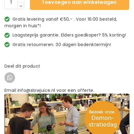
Toevoegen aan winkelwagen
Gratis levering vanaf €50,- . Voor 16:00 besteld,
morgen in huis*!
Laagsteprijs garantie. Elders goedkoper? 5% korting!
Gratis retourneren. 30 dagen bedenktermijn!
Deel dit product
Email info@slowjuice.nl voor een offerte.