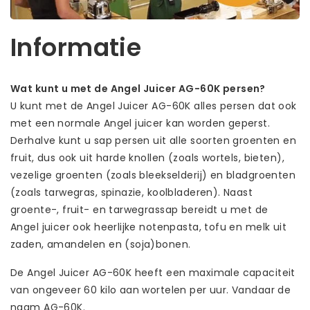
Informatie
Wat kunt u met de Angel Juicer AG-60K persen?
U kunt met de Angel Juicer AG-60K alles persen dat ook
met een normale Angel juicer kan worden geperst.
Derhalve kunt u sap persen uit alle soorten groenten en
fruit, dus ook uit harde knollen (zoals wortels, bieten),
vezelige groenten (zoals bleekselderij) en bladgroenten
(zoals tarwegras, spinazie, koolbladeren). Naast
groente-, fruit- en tarwegrassap bereidt u met de
Angel juicer ook heerlijke notenpasta, tofu en melk uit
zaden, amandelen en (soja)bonen.
De Angel Juicer AG-60K heeft een maximale capaciteit
van ongeveer 60 kilo aan wortelen per uur. Vandaar de
naam AG-60K.