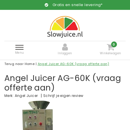
Gratis en snelle levering*
0
Menu
Inloggen
Winkelwagen
Terug naar Home
|
Angel Juicer AG-60K (vraag offerte aan)
Angel Juicer AG-60K (vraag
offerte aan)
|
Schrijf je eigen review
Merk:
Angel Juicer