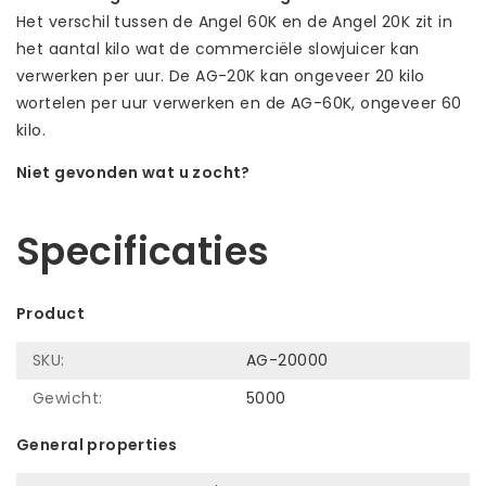
Het verschil tussen de Angel 60K en de Angel 20K zit in
het aantal kilo wat de commerciële slowjuicer kan
verwerken per uur. De AG-20K kan ongeveer 20 kilo
wortelen per uur verwerken en de AG-60K, ongeveer 60
kilo.
Niet gevonden wat u zocht?
Laat ons helpen! Bel: +31 (0)35-6910253
Specificaties
Product
SKU:
AG-20000
Gewicht:
5000
General properties