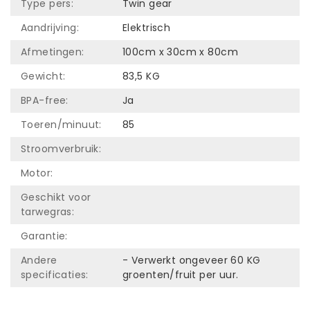
Type pers:
Twin gear
Aandrijving:
Elektrisch
Afmetingen:
100cm x 30cm x 80cm
Gewicht:
83,5 KG
BPA-free:
Ja
Toeren/minuut:
85
Stroomverbruik:
Motor:
Geschikt voor
tarwegras:
Garantie:
Andere
- Verwerkt ongeveer 60 KG
specificaties:
groenten/fruit per uur.