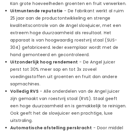
Kan grote hoeveelheden groenten en fruit verwerken.
Uitmuntende reputatie
- De fabrikant werkt al ruim
25 jaar aan de productontwikkeling en strenge
kwaliteitscontrole van de Angel slowjuicer, met een
extreem hoge duurzaamheid als resultaat. Het
apparaat is van hoogwaardig roestvrij staal (SUS-
304) gefabriceerd. Ieder exemplaar wordt met de
hand gemonteerd en gecontroleerd.
Uitzonderlijk hoog rendement
- De Angel juicer
perst tot 30% meer sap en tot 3x zoveel
voedingsstoffen uit groenten en fruit dan andere
sapmachines.
Volledig RVS
- Alle onderdelen van de Angel juicer
zijn gemaakt van roestvrij staal (RVS). Staal geeft
een hoge duurzaamheid en is gemakkelijk te reinigen.
Ook geeft het de slowjuicer een prachtige, luxe
uitstraling.
Automatische afstelling perskracht
- Door middel