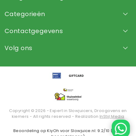
Categorieën
Contactgegevens
Volg ons
Copyright © 2026 - Expert in Slowjuicers, Droogovens en
kiemers - All rights reserved - Realization
InStijl Media
Beoordeling op
KiyOh
voor Slowjuice.nl: 9.2/10 (2936