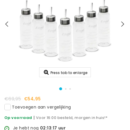
Press tab to enlarge
€69,95
€54,95
Toevoegen aan vergelijking
|
Op voorraad
Voor 16:00 besteld, morgen in huis!*
Je hebt nog
02:13:17
uur