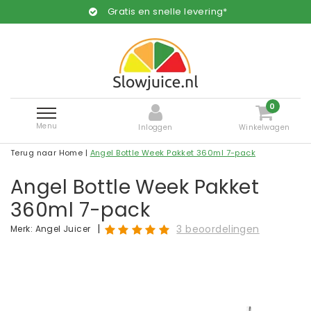
Gratis en snelle levering*
0
Menu
Inloggen
Winkelwagen
Terug naar Home
|
Angel Bottle Week Pakket 360ml 7-pack
Angel Bottle Week Pakket
360ml 7-pack
|
3 beoordelingen
Merk:
Angel Juicer