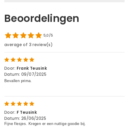
Beoordelingen
5,0/5
average of 3 review(s)
Door
:
Frank Teusink
Datum
:
09/07/2025
Door
:
F Teusink
Datum
:
26/06/2025