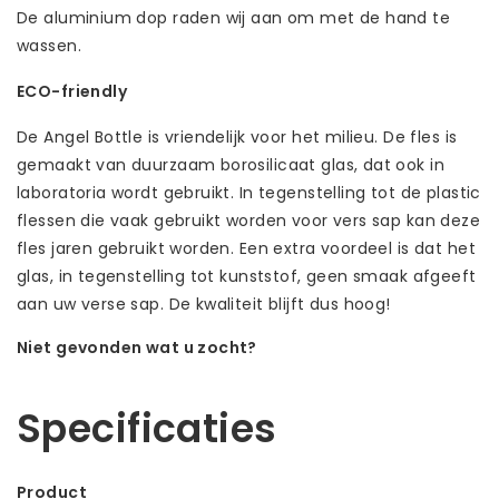
De aluminium dop raden wij aan om met de hand te
wassen.
ECO-friendly
De Angel Bottle is vriendelijk voor het milieu. De fles is
gemaakt van duurzaam borosilicaat glas, dat ook in
laboratoria wordt gebruikt. In tegenstelling tot de plastic
flessen die vaak gebruikt worden voor vers sap kan deze
fles jaren gebruikt worden. Een extra voordeel is dat het
glas, in tegenstelling tot kunststof, geen smaak afgeeft
aan uw verse sap. De kwaliteit blijft dus hoog!
Niet gevonden wat u zocht?
Laat ons helpen! Bel: +31 (0)35-6910253
Specificaties
Product