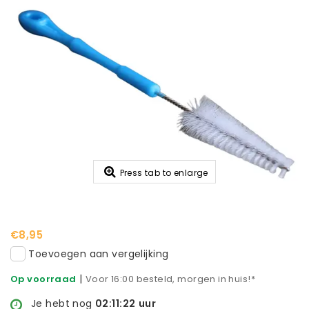
Press tab to enlarge
€8,95
Toevoegen aan vergelijking
|
Op voorraad
Voor 16:00 besteld, morgen in huis!*
Je hebt nog
02:11:22
uur