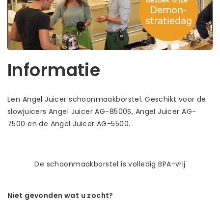
Informatie
Een Angel Juicer schoonmaakborstel. Geschikt voor de
slowjuicers Angel Juicer AG-8500S, Angel Juicer AG-
7500 en de Angel Juicer AG-5500.
De schoonmaakborstel is volledig BPA-vrij
Niet gevonden wat u zocht?
Laat ons helpen! Bel: +31 (0)35-6910253