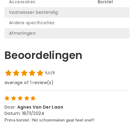
Accessoires:
Borstel
Vaatwasser bestendig:
Andere specificaties:
Afmetingen:
Beoordelingen
5,0/5
average of 1 review(s)
Door
:
Agnes Van Der Laan
Datum
:
18/11/2024