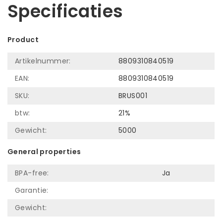
Specificaties
Product
Artikelnummer:
8809310840519
EAN:
8809310840519
SKU:
BRUS001
btw:
21%
Gewicht:
5000
General properties
BPA-free:
Ja
Garantie:
Gewicht: