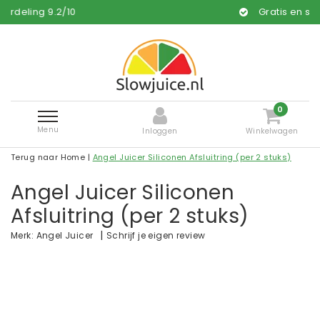
Gratis en snelle levering*
0
Menu
Inloggen
Winkelwagen
Terug naar Home
|
Angel Juicer Siliconen Afsluitring (per 2 stuks)
Angel Juicer Siliconen
Afsluitring (per 2 stuks)
|
Schrijf je eigen review
Merk:
Angel Juicer