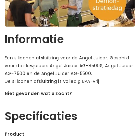
Informatie
Een siliconen afsluitring voor de Angel Juicer. Geschikt
voor de slowjuicers Angel Juicer AG-8500S, Angel Juicer
AG-7500 en de Angel Juicer AG-5500.
De siliconen afsluitring is volledig BPA-vrij
Niet gevonden wat u zocht?
Laat ons helpen! Bel: +31 (0)35-6910253
Specificaties
Product