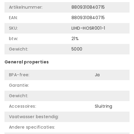
Artikelnummer:
8809310840715
EAN:
8809310840715
SKU:
LIHD-HOSR001-1
btw:
21%
Gewicht:
5000
General properties
BPA-free:
Ja
Garantie:
Gewicht:
Accessoires:
Sluitring
Vaatwasser bestendig:
Andere specificaties: