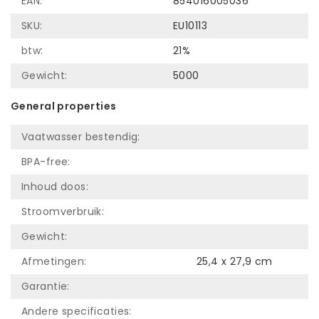
EAN:
854016005036
SKU:
EU10113
btw:
21%
Gewicht:
5000
General properties
Vaatwasser bestendig:
BPA-free:
Inhoud doos:
Stroomverbruik:
Gewicht:
Afmetingen:
25,4 x 27,9 cm
Garantie:
Andere specificaties: