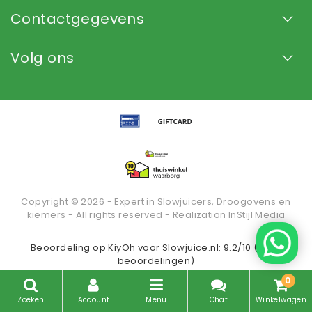
Contactgegevens
Volg ons
Copyright © 2026 - Expert in Slowjuicers, Droogovens en
kiemers - All rights reserved - Realization
InStijl Media
Beoordeling op
KiyOh
voor Slowjuice.nl: 9.2/10 (2935
beoordelingen)
0
Zoeken
Account
Menu
Chat
Winkelwagen