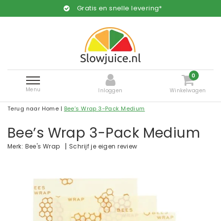
Gratis en snelle levering*
0
Menu
Inloggen
Winkelwagen
Terug naar Home
|
Bee’s Wrap 3-Pack Medium
Bee’s Wrap 3-Pack Medium
|
Schrijf je eigen review
Merk:
Bee's Wrap