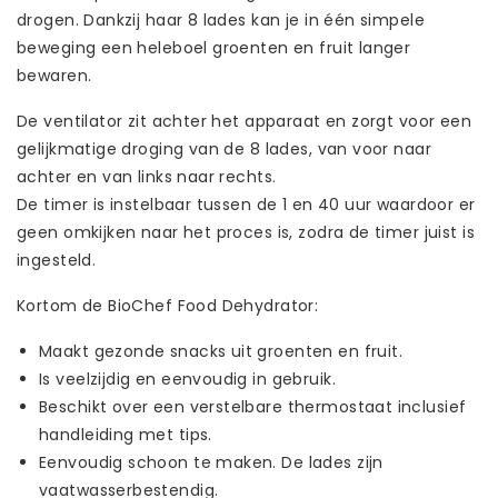
drogen. Dankzij haar 8 lades kan je in één simpele
beweging een heleboel groenten en fruit langer
bewaren.
De ventilator zit achter het apparaat en zorgt voor een
gelijkmatige droging van de 8 lades, van voor naar
achter en van links naar rechts.
De timer is instelbaar tussen de 1 en 40 uur waardoor er
geen omkijken naar het proces is, zodra de timer juist is
ingesteld.
Kortom de BioChef Food Dehydrator:
Maakt gezonde snacks uit groenten en fruit.
Is veelzijdig en eenvoudig in gebruik.
Beschikt over een verstelbare thermostaat inclusief
handleiding met tips.
Eenvoudig schoon te maken. De lades zijn
vaatwasserbestendig.