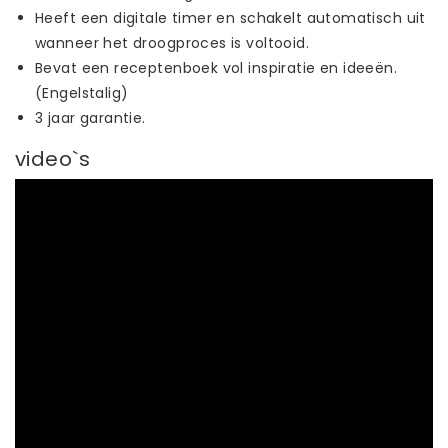
Heeft een digitale timer en schakelt automatisch uit
wanneer het droogproces is voltooid.
Bevat een receptenboek vol inspiratie en ideeën.
(Engelstalig)
3 jaar garantie.
video`s