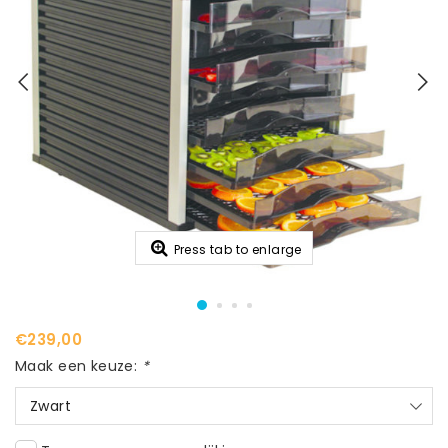
Press tab to enlarge
€239,00
Maak een keuze:
*
Zwart