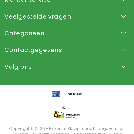
Veelgestelde vragen
Categorieën
Contactgegevens
Volg ons
Copyright © 2026 - Expert in Slowjuicers, Droogovens en