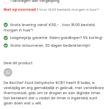
Toevoegen aan vergelijking
Niet op voorraad
|
Voor 16:00 besteld, morgen in huis!*
Gratis levering vanaf €50,- . Voor 16:00 besteld,
morgen in huis*!
Laagsteprijs garantie. Elders goedkoper? 5% korting!
Gratis retourneren. 30 dagen bedenktermijn!
Deel dit product
De BioChef Food Dehydrator BC8T heeft 8 lades, is
veelzijdig en erg gemakkelijk in gebruik, met verstelbare
thermostaat, gids om te drogen en een digitale timer.
Dat betekent dat u nadat de timer is ingesteld, kunt
gaan doen wat u wilt.