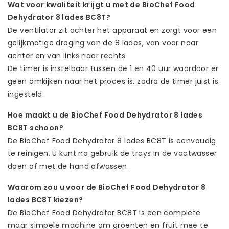
Wat voor kwaliteit krijgt u met de BioChef Food
Dehydrator 8 lades BC8T?
De ventilator zit achter het apparaat en zorgt voor een
gelijkmatige droging van de 8 lades, van voor naar
achter en van links naar rechts.
De timer is instelbaar tussen de 1 en 40 uur waardoor er
geen omkijken naar het proces is, zodra de timer juist is
ingesteld.
Hoe maakt u de BioChef Food Dehydrator 8 lades
BC8T schoon?
De BioChef Food Dehydrator 8 lades BC8T is eenvoudig
te reinigen. U kunt na gebruik de trays in de vaatwasser
doen of met de hand afwassen.
Waarom zou u voor de BioChef Food Dehydrator 8
lades BC8T kiezen?
De BioChef Food Dehydrator BC8T is een complete
maar simpele machine om groenten en fruit mee te