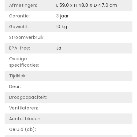
Afmetingen:
L 59,0 x H 48,0 X D 47,0 cm
Garantie:
3 jaar
Gewicht:
10 kg
Stroomverbruik:
BPA-free:
Ja
Overige
specificaties:
Tijdklok:
Deur:
Droogcapaciteit:
Ventilatoren:
Aantal bladen:
Geluid (db):