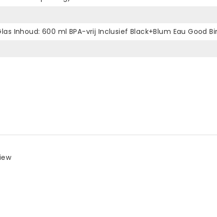
 Glas Inhoud: 600 ml BPA-vrij Inclusief Black+Blum Eau Good 
view