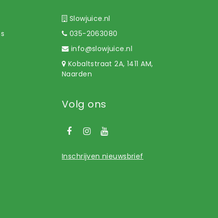
Slowjuice.nl
ns
035-2063080
info@slowjuice.nl
Kobaltstraat 2A, 1411 AM,
Naarden
Volg ons
Inschrijven nieuwsbrief