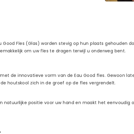
u Good Fles (Glas) worden stevig op hun plaats gehouden door
 gemakkelijk om uw fles te dragen terwijl u onderweg bent.
en met de innovatieve vorm van de Eau Good fles. Gewoon lat
 de houtskool zich in de groef op de fles vergrendelt.
 natuurlijke positie voor uw hand en maakt het eenvoudig 
?