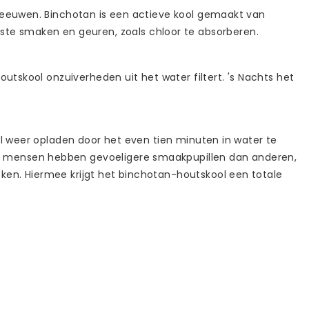
 eeuwen. Binchotan is een actieve kool gemaakt van
e smaken en geuren, zoals chloor te absorberen.
utskool onzuiverheden uit het water filtert. 's Nachts het
ol weer opladen door het even tien minuten in water te
ge mensen hebben gevoeligere smaakpupillen dan anderen,
ken. Hiermee krijgt het binchotan-houtskool een totale