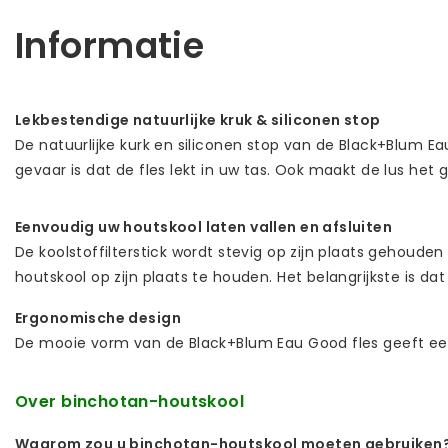
Informatie
Lekbestendige natuurlijke kruk & siliconen stop
De natuurlijke kurk en siliconen stop van de Black+Blum Ea
gevaar is dat de fles lekt in uw tas. Ook maakt de lus het
Eenvoudig uw houtskool laten vallen en afsluiten
De koolstoffilterstick wordt stevig op zijn plaats gehoud
houtskool op zijn plaats te houden. Het belangrijkste is dat
Ergonomische design
De mooie vorm van de Black+Blum Eau Good fles geeft een
Over
binchotan
-houtskool
Waarom zou u binchotan-houtskool moeten gebruiken