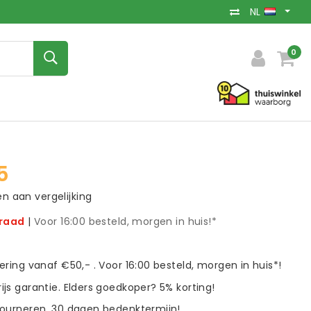
NL
0
5
 aan vergelijking
rraad
|
Voor 16:00 besteld, morgen in huis!*
vering vanaf €50,- . Voor 16:00 besteld, morgen in huis*!
ijs garantie. Elders goedkoper? 5% korting!
tourneren. 30 dagen bedenktermijn!