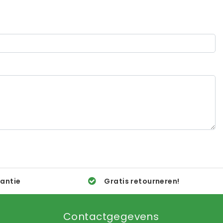
rantie
Gratis retourneren!
Contactgegevens