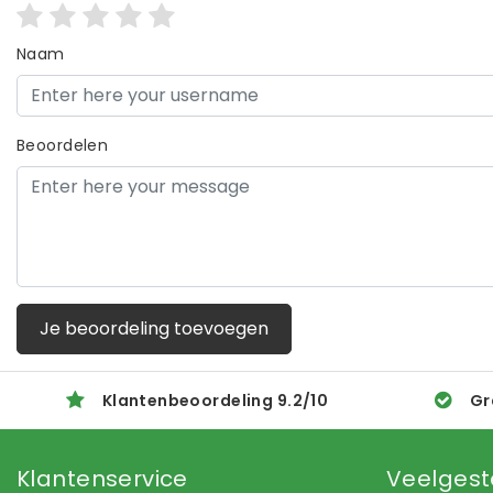
Naam
Beoordelen
Je beoordeling toevoegen
Klantenbeoordeling
9.2
/
10
Gr
Klantenservice
Veelgest