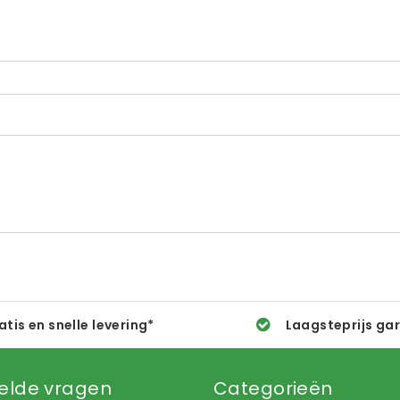
atis en snelle levering*
Laagsteprijs ga
elde vragen
Categorieën