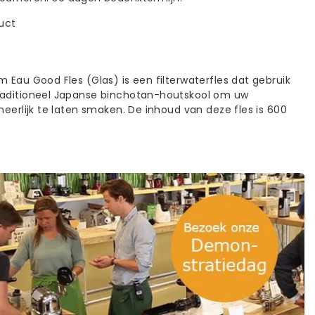
duct
 Eau Good Fles (Glas) is een filterwaterfles dat gebruik
aditioneel Japanse binchotan-houtskool om uw
heerlijk te laten smaken. De inhoud van deze fles is 600