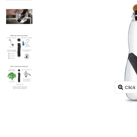
Click