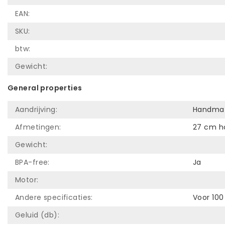
EAN:
SKU:
btw:
Gewicht:
General properties
Aandrijving:
Handmat
Afmetingen:
27 cm h
Gewicht:
BPA-free:
Ja
Motor:
Andere specificaties:
Voor 100
Geluid (db):