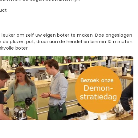
duct
et leuker om zelf uw eigen boter te maken. Doe ongeslagen
n de glazen pot, draai aan de hendel en binnen 10 minuten
kvolle boter.