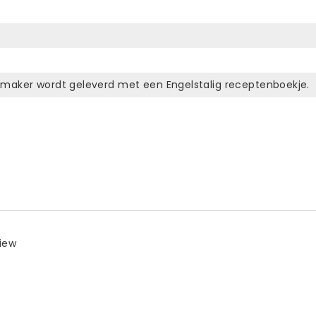
maker wordt geleverd met een Engelstalig receptenboekje.
view