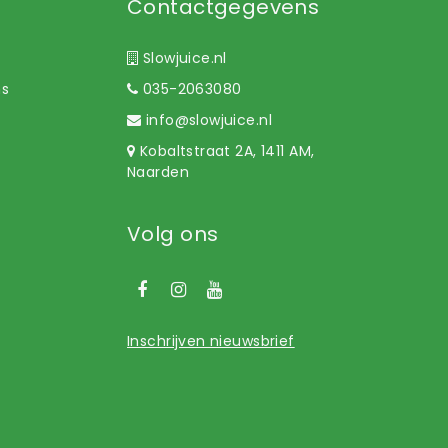
Contactgegevens
Slowjuice.nl
ns
035-2063080
info@slowjuice.nl
Kobaltstraat 2A, 1411 AM,
Naarden
Volg ons
Inschrijven nieuwsbrief