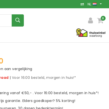
NL
0
0
 aan vergelijking
rraad
|
Voor 16:00 besteld, morgen in huis!*
vering vanaf €50,- . Voor 16:00 besteld, morgen in huis*!
ijs garantie. Elders goedkoper? 5% korting!
tourneren. 30 dagen bedenktermijn!