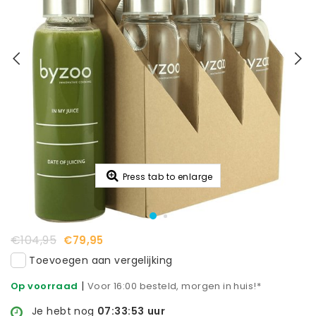
Press tab to enlarge
€104,95
€79,95
Toevoegen aan vergelijking
|
Op voorraad
Voor 16:00 besteld, morgen in huis!*
Je hebt nog
07:33:53
uur