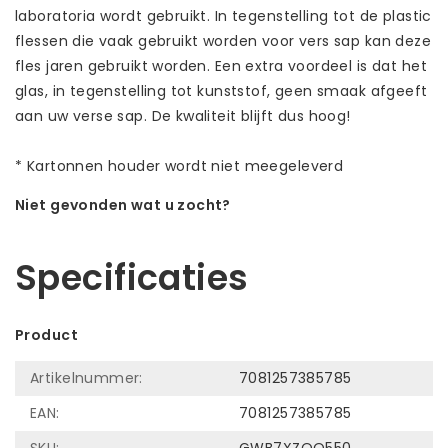
laboratoria wordt gebruikt. In tegenstelling tot de plastic
flessen die vaak gebruikt worden voor vers sap kan deze
fles jaren gebruikt worden. Een extra voordeel is dat het
glas, in tegenstelling tot kunststof, geen smaak afgeeft
aan uw verse sap. De kwaliteit blijft dus hoog!
* Kartonnen houder wordt niet meegeleverd
Niet gevonden wat u zocht?
Laat ons helpen! Bel: +31 (0)35-6910253
Specificaties
Product
Artikelnummer:
7081257385785
EAN:
7081257385785
SKU:
GWB7XZOO550