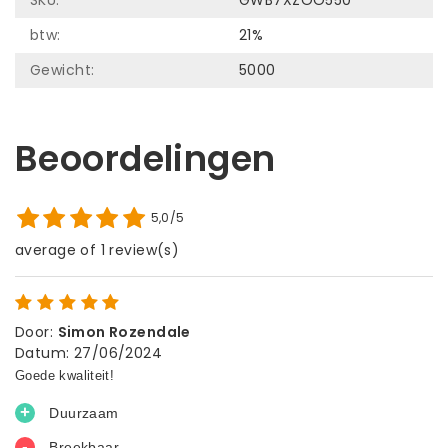
btw:
21%
Gewicht:
5000
Beoordelingen
5,0/5
average of 1 review(s)
Door
:
Simon Rozendale
Datum
:
27/06/2024