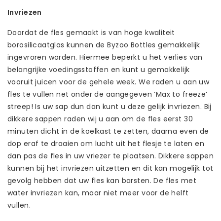
Invriezen
Doordat de fles gemaakt is van hoge kwaliteit
borosilicaatglas kunnen de Byzoo Bottles gemakkelijk
ingevroren worden. Hiermee beperkt u het verlies van
belangrijke voedingsstoffen en kunt u gemakkelijk
vooruit juicen voor de gehele week. We raden u aan uw
fles te vullen net onder de aangegeven ‘Max to freeze’
streep! Is uw sap dun dan kunt u deze gelijk invriezen. Bij
dikkere sappen raden wij u aan om de fles eerst 30
minuten dicht in de koelkast te zetten, daarna even de
dop eraf te draaien om lucht uit het flesje te laten en
dan pas de fles in uw vriezer te plaatsen. Dikkere sappen
kunnen bij het invriezen uitzetten en dit kan mogelijk tot
gevolg hebben dat uw fles kan barsten. De fles met
water invriezen kan, maar niet meer voor de helft
vullen.