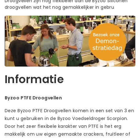
Droogvellen zijn nog flexibeler dan de Byzoo Siliconen
droogvellen wat het nog gemakkelijker in gebru
Informatie
Byzoo PTFE Droogvellen
Deze Byzoo PTFE Droogvellen komen in een set van 3 en
kunt u gebruiken in de Byzoo Voedseldroger Scorpion.
Door het zeer flexibele karakter van PTFE is het erg
makkelijk om uw eigen gemaakte crackers, fruitleer of