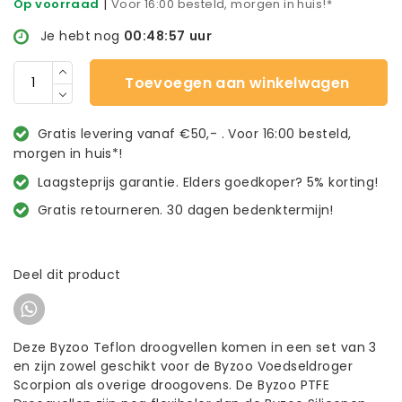
|
Op voorraad
Voor 16:00 besteld, morgen in huis!*
Je hebt nog
00:48:57
uur
Toevoegen aan winkelwagen
Gratis levering vanaf €50,- . Voor 16:00 besteld,
morgen in huis*!
Laagsteprijs garantie. Elders goedkoper? 5% korting!
Gratis retourneren. 30 dagen bedenktermijn!
Deel dit product
Deze Byzoo Teflon droogvellen komen in een set van 3
en zijn zowel geschikt voor de Byzoo Voedseldroger
Scorpion als overige droogovens. De Byzoo PTFE