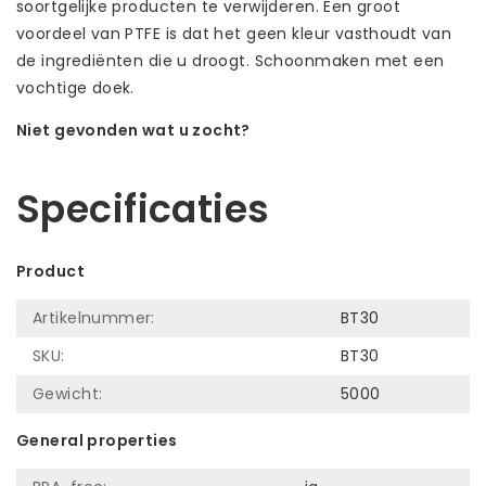
soortgelijke producten te verwijderen. Een groot
voordeel van PTFE is dat het geen kleur vasthoudt van
de ingrediënten die u droogt. Schoonmaken met een
vochtige doek.
Niet gevonden wat u zocht?
Laat ons helpen! Bel: +31 (0)35-6910253
Specificaties
Product
Artikelnummer:
BT30
SKU:
BT30
Gewicht:
5000
General properties