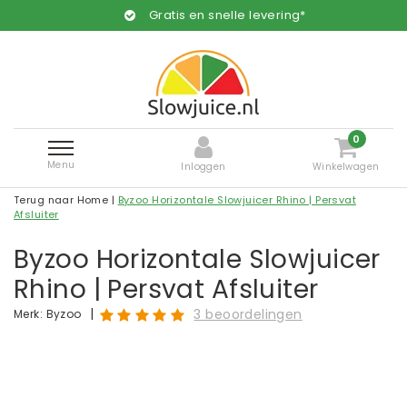
Gratis en snelle levering*
0
Menu
Inloggen
Winkelwagen
Terug naar Home
|
Byzoo Horizontale Slowjuicer Rhino | Persvat
Afsluiter
Byzoo Horizontale Slowjuicer
Rhino | Persvat Afsluiter
|
3 beoordelingen
Merk:
Byzoo