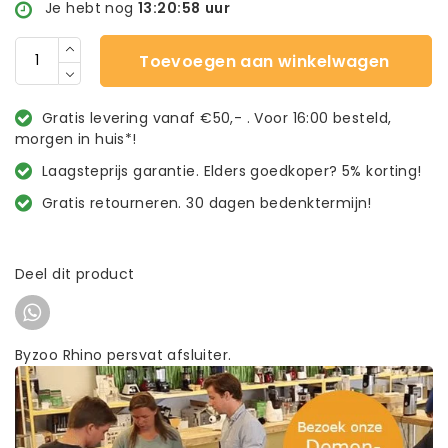
Je hebt nog
13:20:57
uur
Toevoegen aan winkelwagen
Gratis levering vanaf €50,- . Voor 16:00 besteld,
morgen in huis*!
Laagsteprijs garantie. Elders goedkoper? 5% korting!
Gratis retourneren. 30 dagen bedenktermijn!
Deel dit product
Byzoo Rhino persvat afsluiter.