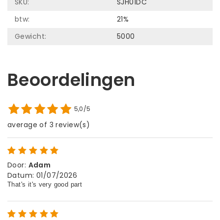
SKU:
SJH01DC
btw:
21%
Gewicht:
5000
Beoordelingen
5,0/5
average of 3 review(s)
Door
:
Adam
Datum
:
01/07/2026