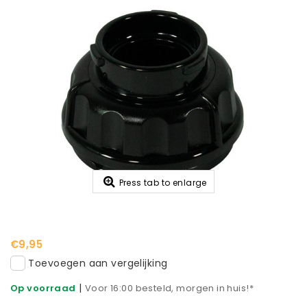
Press tab to enlarge
€9,95
Toevoegen aan vergelijking
|
Op voorraad
Voor 16:00 besteld, morgen in huis!*