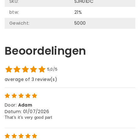
SKU:
SJH01DC
btw:
21%
Gewicht:
5000
Beoordelingen
5,0/5
average of 3 review(s)
Door
:
Adam
Datum
:
01/07/2026