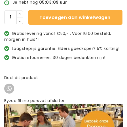
Je hebt nog
05:03:08
uur
Toevoegen aan winkelwagen
Gratis levering vanaf €50,- . Voor 16:00 besteld,
morgen in huis*!
Laagsteprijs garantie. Elders goedkoper? 5% korting!
Gratis retourneren. 30 dagen bedenktermijn!
Deel dit product
Byzoo Rhino persvat afsluiter.