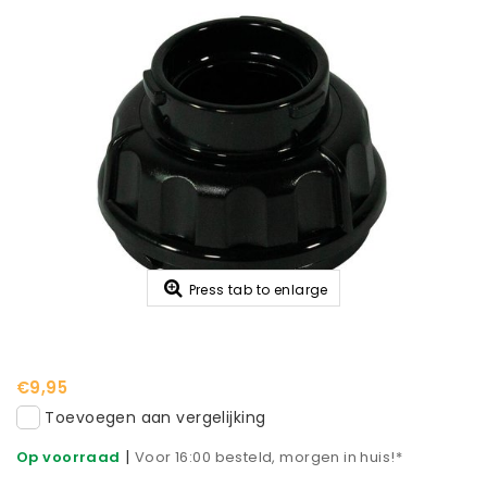
Press tab to enlarge
€9,95
Toevoegen aan vergelijking
|
Op voorraad
Voor 16:00 besteld, morgen in huis!*