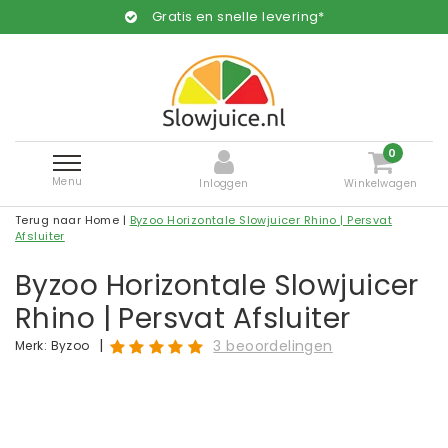
Gratis en snelle levering*
0
Menu
Inloggen
Winkelwagen
Terug naar Home
|
Byzoo Horizontale Slowjuicer Rhino | Persvat
Afsluiter
Byzoo Horizontale Slowjuicer
Rhino | Persvat Afsluiter
|
3 beoordelingen
Merk:
Byzoo