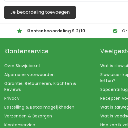
Je beoordeling toevoegen
Klantenbeoordeling
9.2
/
10
Gr
Klantenservice
Veelgest
Over Slowjuice.nl
Wat is slowj
Algemene voorwaarden
Slowjuicer k
letten?
Garantie, Retourneren, Klachten &
Reviews
Sapcentrifug
Privacy
Recepten voo
Bestelling & Betaalmogelijkheden
Wat is tarwe
Verzenden & Bezorgen
Wat is voeds
Klantenservice
Hoe kan ik z