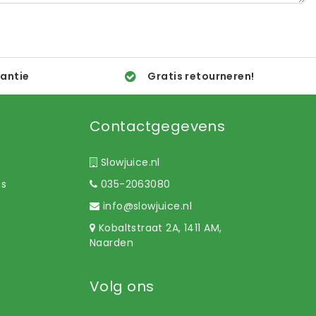
rantie
Gratis retourneren!
Contactgegevens
Slowjuice.nl
ns
035-2063080
info@slowjuice.nl
Kobaltstraat 2A, 1411 AM,
Naarden
Volg ons