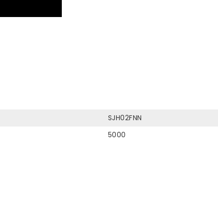
SJH02FNN
5000