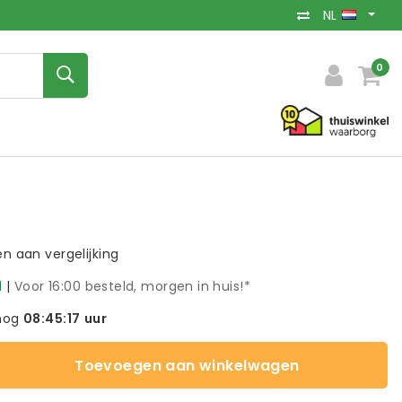
NL
0
 aan vergelijking
d
|
Voor 16:00 besteld, morgen in huis!*
nog
08:45:16
uur
Toevoegen aan winkelwagen