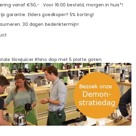
vering vanaf €50,- . Voor 16:00 besteld, morgen in huis*!
ijs garantie. Elders goedkoper? 5% korting!
tourneren. 30 dagen bedenktermijn!
duct
ntale Slowjuicer Rhino dop met 5 platte gaten.