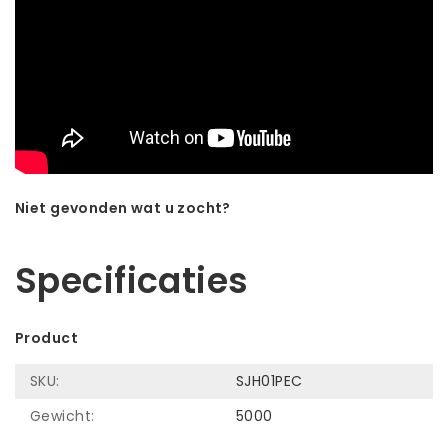
Niet gevonden wat u zocht?
Laat ons helpen! Bel: +31 (0)35-6910253
Specificaties
Product
SKU:
SJH01PEC
Gewicht:
5000