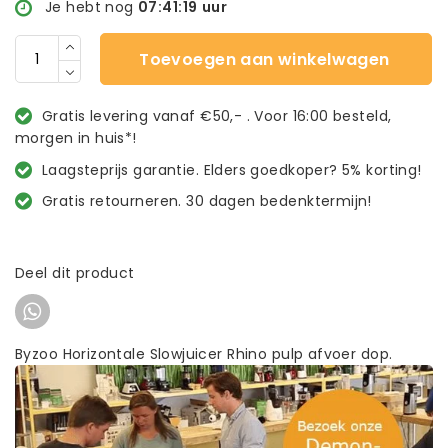
Je hebt nog
07:41:18
uur
Toevoegen aan winkelwagen
Gratis levering vanaf €50,- . Voor 16:00 besteld,
morgen in huis*!
Laagsteprijs garantie. Elders goedkoper? 5% korting!
Gratis retourneren. 30 dagen bedenktermijn!
Deel dit product
Byzoo Horizontale Slowjuicer Rhino pulp afvoer dop.