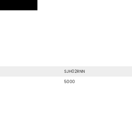
SJH02RNN
5000