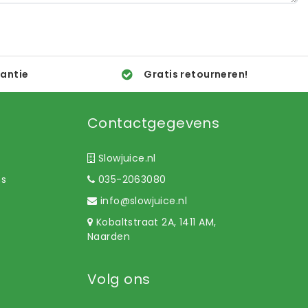
rantie
Gratis retourneren!
Contactgegevens
Slowjuice.nl
ns
035-2063080
info@slowjuice.nl
Kobaltstraat 2A, 1411 AM,
Naarden
Volg ons