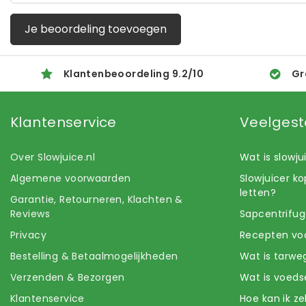
Je beoordeling toevoegen
Klantenbeoordeling
9.2
/
10
Gr
Klantenservice
Veelgest
Over Slowjuice.nl
Wat is slowj
Algemene voorwaarden
Slowjuicer k
letten?
Garantie, Retourneren, Klachten &
Reviews
Sapcentrifug
Privacy
Recepten voo
Bestelling & Betaalmogelijkheden
Wat is tarwe
Verzenden & Bezorgen
Wat is voeds
Klantenservice
Hoe kan ik z