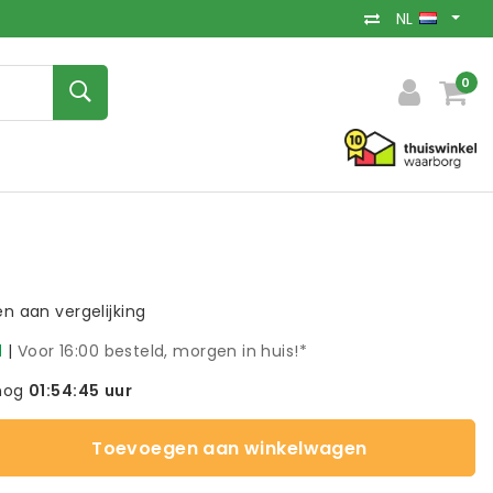
NL
0
 aan vergelijking
d
|
Voor 16:00 besteld, morgen in huis!*
nog
01:54:44
uur
Toevoegen aan winkelwagen