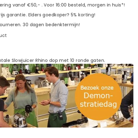
vering vanaf €50,- . Voor 16:00 besteld, morgen in huis*!
ijs garantie. Elders goedkoper? 5% korting!
tourneren. 30 dagen bedenktermijn!
duct
ntale Slowjuicer Rhino dop met 10 ronde gaten.