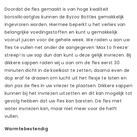
Doordat de fles gemaakt is van hoge kwaliteit
borosilicaatglas kunnen de Byzoo Bottles gemakkelijk
ingevroren worden. Hiermee beperkt u het verlies van
belangrijke voedingsstoffen en kunt u gemakkelijk
vooruit juicen voor de gehele week. We raden u aan uw
fles te vullen net onder de aangegeven ‘Max to freeze’
streep! Is uw sap dun dan kunt u deze gelijk invriezen. Bij
dikkere sappen raden wij u aan om de fles eerst 30
minuten dicht in de koelkast te zetten, daarna even de
dop eraf te draaien om lucht uit het flesje te laten en
dan pas de fles in uw vriezer te plaatsen. Dikkere sappen
kunnen bij het invriezen uitzetten en dit kan mogelijk tot
gevolg hebben dat uw fles kan barsten. De fles met
water invriezen kan, maar niet meer voor de helft
vullen.
Warmtebestendig