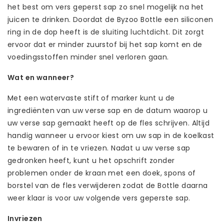
het best om vers geperst sap zo snel mogelijk na het
juicen te drinken. Doordat de Byzoo Bottle een siliconen
ring in de dop heeft is de sluiting luchtdicht. Dit zorgt
ervoor dat er minder zuurstof bij het sap komt en de
voedingsstoffen minder snel verloren gaan.
Wat en wanneer?
Met een watervaste stift of marker kunt u de
ingrediënten van uw verse sap en de datum waarop u
uw verse sap gemaakt heeft op de fles schrijven. Altijd
handig wanneer u ervoor kiest om uw sap in de koelkast
te bewaren of in te vriezen. Nadat u uw verse sap
gedronken heeft, kunt u het opschrift zonder
problemen onder de kraan met een doek, spons of
borstel van de fles verwijderen zodat de Bottle daarna
weer klaar is voor uw volgende vers geperste sap.
Invriezen