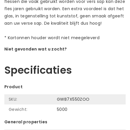
flessen die vaak gebruikt worden voor vers sap kan deze
fles jaren gebruikt worden. Een extra voordeel is dat het
glas, in tegenstelling tot kunststof, geen smaak afgeeft
aan uw verse sap. De kwaliteit blijft dus hoog!
* Kartonnen houder wordt niet meegeleverd
Niet gevonden wat u zocht?
Laat ons helpen! Bel: +31 (0)35-6910253
Specificaties
Product
SKU:
GWB7X550ZOO
Gewicht:
5000
General properties