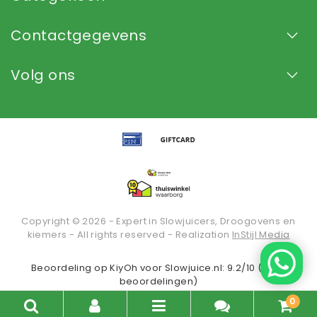
Contactgegevens
Volg ons
Copyright © 2026 - Expert in Slowjuicers, Droogovens en
kiemers - All rights reserved - Realization
InStijl Media
Beoordeling op
KiyOh
voor Slowjuice.nl: 9.2/10 (2936
beoordelingen)
0