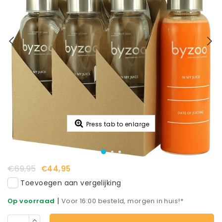
Press tab to enlarge
€69,95
€44,95
Toevoegen aan vergelijking
|
Op voorraad
Voor 16:00 besteld, morgen in huis!*