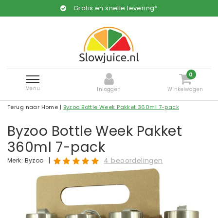
Gratis en snelle levering*
0
Menu
Inloggen
Winkelwagen
Terug naar Home
|
Byzoo Bottle Week Pakket 360ml 7-pack
Byzoo Bottle Week Pakket
360ml 7-pack
|
4 beoordelingen
Merk:
Byzoo