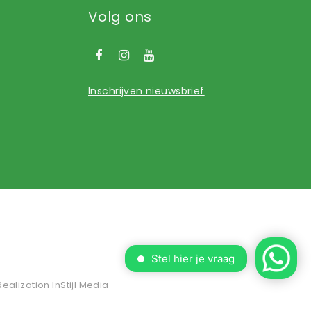
Volg ons
Inschrijven nieuwsbrief
Realization
InStijl Media