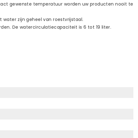
 exact gewenste temperatuur worden uw producten nooit te
water zijn geheel van roestvrijstaal.
n. De watercirculatiecapaciteit is 6 tot 19 liter.