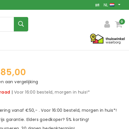
NL
0
85,00
 aan vergelijking
rraad
|
Voor 16:00 besteld, morgen in huis!*
vering vanaf €50,- . Voor 16:00 besteld, morgen in huis*!
ijs garantie. Elders goedkoper? 5% korting!
tourneren. 30 dagen bedenktermijn!