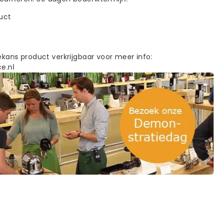
duct
ekans product verkrijgbaar voor meer info:
e.nl