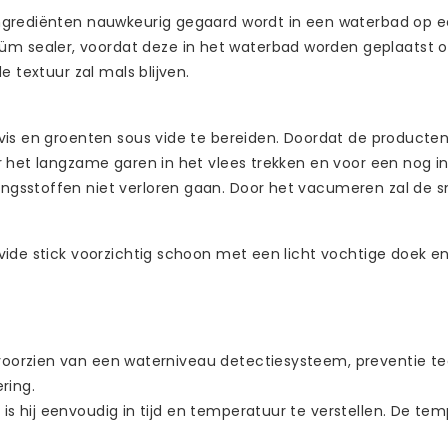
ngrediënten nauwkeurig gegaard wordt in een waterbad op e
 sealer, voordat deze in het waterbad worden geplaatst o
 textuur zal mals blijven.
vis en groenten sous vide te bereiden. Doordat de producte
r het langzame garen in het vlees trekken en voor een nog 
ngsstoffen niet verloren gaan. Door het vacumeren zal de
vide stick voorzichtig schoon met een licht vochtige doek 
y
voorzien van een waterniveau detectiesysteem, preventie te
ring.
 is hij eenvoudig in tijd en temperatuur te verstellen. De t