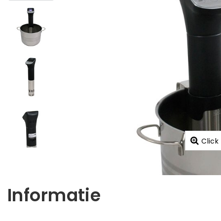
Click
Informatie