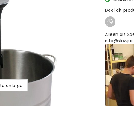
Deel dit pro
Alleen als 2d
info@slowjuic
 to enlarge