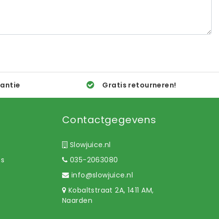
rantie
Gratis retourneren!
Contactgegevens
Slowjuice.nl
ns
035-2063080
info@slowjuice.nl
Kobaltstraat 2A, 1411 AM,
Naarden