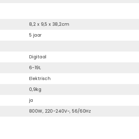
8,2 x 9,5 x 38,2cm
5 jaar
Digitaal
6-19L
Elektrisch
0,9kg
ja
800W, 220-240V~, 56/60Hz