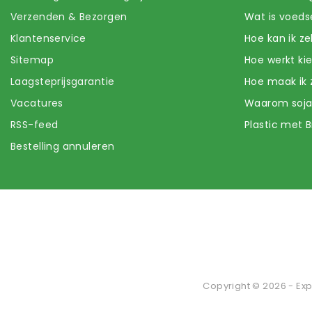
Verzenden & Bezorgen
Wat is voeds
Klantenservice
Hoe kan ik z
Sitemap
Hoe werkt k
Laagsteprijsgarantie
Hoe maak ik 
Vacatures
Waarom soj
RSS-feed
Plastic met B
Bestelling annuleren
Copyright © 2026 - Exp