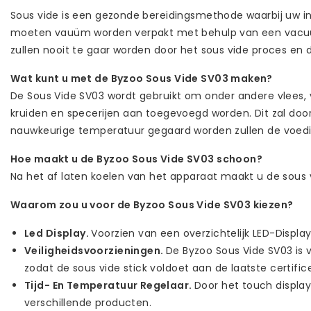
Sous vide is een gezonde bereidingsmethode waarbij uw i
moeten vauüm worden verpakt met behulp van een vacuüm
zullen nooit te gaar worden door het sous vide proces en de
Wat kunt u met de Byzoo Sous Vide SV03 maken?
De Sous Vide SV03 wordt gebruikt om onder andere vlees, 
kruiden en specerijen aan toegevoegd worden. Dit zal doo
nauwkeurige temperatuur gegaard worden zullen de voedi
Hoe maakt u de Byzoo Sous Vide SV03 schoon?
Na het af laten koelen van het apparaat maakt u de sous 
Waarom zou u voor de Byzoo Sous Vide SV03 kiezen?
Led Display.
Voorzien van een overzichtelijk LED-Displa
Veiligheidsvoorzieningen.
De Byzoo Sous Vide SV03 is 
zodat de sous vide stick voldoet aan de laatste certifice
Tijd- En Temperatuur Regelaar.
Door het touch display
verschillende producten.