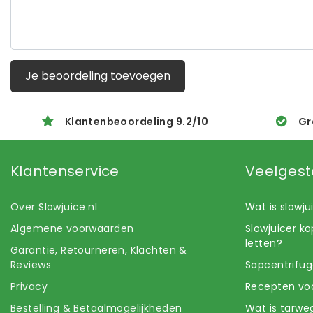
Je beoordeling toevoegen
Klantenbeoordeling
9.2
/
10
Gr
Klantenservice
Veelgest
Over Slowjuice.nl
Wat is slowj
Algemene voorwaarden
Slowjuicer k
letten?
Garantie, Retourneren, Klachten &
Reviews
Sapcentrifug
Privacy
Recepten voo
Bestelling & Betaalmogelijkheden
Wat is tarwe