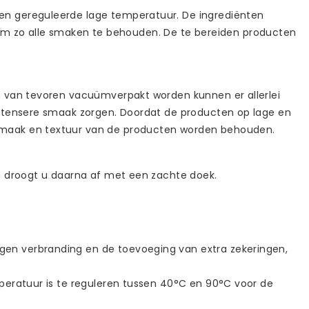
en gereguleerde lage temperatuur. De ingrediënten
m zo alle smaken te behouden. De te bereiden producten
n van tevoren vacuümverpakt worden kunnen er allerlei
intensere smaak zorgen. Doordat de producten op lage en
 smaak en textuur van de producten worden behouden.
en droogt u daarna af met een zachte doek.
gen verbranding en de toevoeging van extra zekeringen,
emperatuur is te reguleren tussen 40°C en 90°C voor de