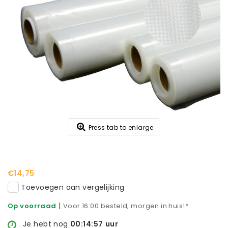
Press tab to enlarge
€14,75
Toevoegen aan vergelijking
|
Op voorraad
Voor 16:00 besteld, morgen in huis!*
Je hebt nog
00:14:56
uur