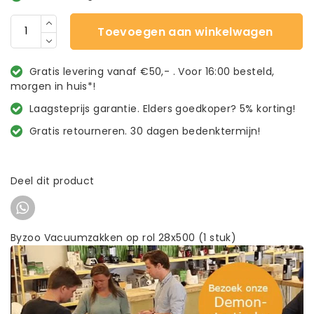
Toevoegen aan winkelwagen
Gratis levering vanaf €50,- . Voor 16:00 besteld,
morgen in huis*!
Laagsteprijs garantie. Elders goedkoper? 5% korting!
Gratis retourneren. 30 dagen bedenktermijn!
Deel dit product
Byzoo Vacuumzakken op rol 28x500 (1 stuk)