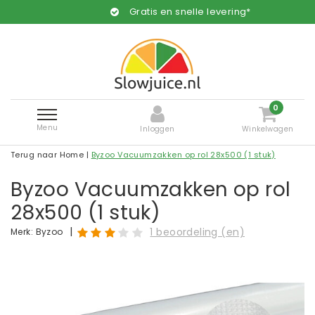
Gratis en snelle levering*
0
Menu
Inloggen
Winkelwagen
Terug naar Home
|
Byzoo Vacuumzakken op rol 28x500 (1 stuk)
Byzoo Vacuumzakken op rol
28x500 (1 stuk)
|
1 beoordeling (en)
Merk:
Byzoo