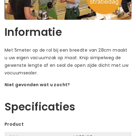
Informatie
Met 5meter op de rol bij een breedte van 28cm maakt
u uw eigen vacuumzak op maat. Knip simpelweg de
gewenste lengte af en seal de open zijde dicht met uw
vacuumsealer.
Niet gevonden wat u zocht?
Laat ons helpen! Bel: +31 (0)35-6910253
Specificaties
Product