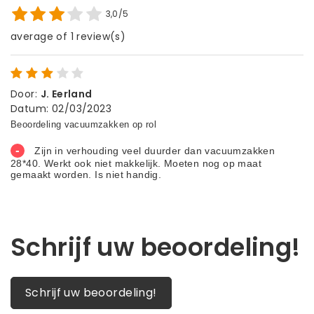
3,0/5
average of 1 review(s)
Door
:
J. Eerland
Datum
:
02/03/2023
Schrijf uw beoordeling!
Schrijf uw beoordeling!