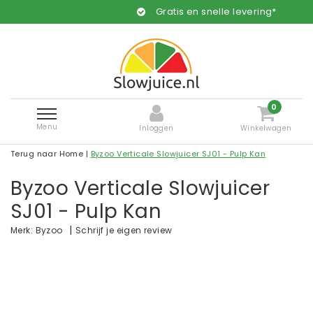
Gratis en snelle levering*
0
Menu
Inloggen
Winkelwagen
Terug naar Home
|
Byzoo Verticale Slowjuicer SJ01 - Pulp Kan
Byzoo Verticale Slowjuicer
SJ01 - Pulp Kan
|
Schrijf je eigen review
Merk:
Byzoo