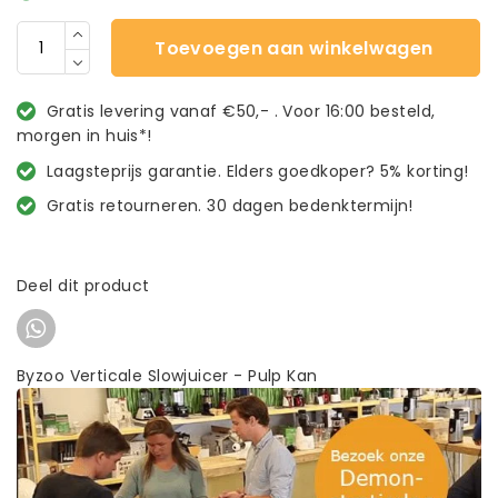
Toevoegen aan winkelwagen
Gratis levering vanaf €50,- . Voor 16:00 besteld,
morgen in huis*!
Laagsteprijs garantie. Elders goedkoper? 5% korting!
Gratis retourneren. 30 dagen bedenktermijn!
Deel dit product
Byzoo Verticale Slowjuicer - Pulp Kan