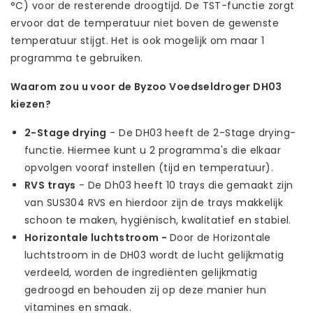
°C) voor de resterende droogtijd. De TST-functie zorgt
ervoor dat de temperatuur niet boven de gewenste
temperatuur stijgt. Het is ook mogelijk om maar 1
programma te gebruiken.
Waarom zou u voor de Byzoo Voedseldroger DH03
kiezen?
2-Stage drying
- De DH03 heeft de 2-Stage drying-
functie. Hiermee kunt u 2 programma's die elkaar
opvolgen vooraf instellen (tijd en temperatuur).
RVS trays
- De Dh03 heeft 10 trays die gemaakt zijn
van SUS304 RVS en hierdoor zijn de trays makkelijk
schoon te maken, hygiënisch, kwalitatief en stabiel.
Horizontale luchtstroom -
Door de Horizontale
luchtstroom in de DH03 wordt de lucht gelijkmatig
verdeeld, worden de ingrediënten gelijkmatig
gedroogd en behouden zij op deze manier hun
vitamines en smaak.