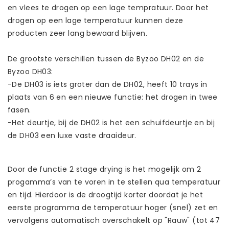
en vlees te drogen op een lage tempratuur. Door het
drogen op een lage temperatuur kunnen deze
producten zeer lang bewaard blijven.
De grootste verschillen tussen de Byzoo DH02 en de
Byzoo DH03:
-De DH03 is iets groter dan de DH02, heeft 10 trays in
plaats van 6 en een nieuwe functie: het drogen in twee
fasen.
-Het deurtje, bij de DH02 is het een schuifdeurtje en bij
de DH03 een luxe vaste draaideur.
Door de functie 2 stage drying is het mogelijk om 2
progamma’s van te voren in te stellen qua temperatuur
en tijd. Hierdoor is de droogtijd korter doordat je het
eerste programma de temperatuur hoger (snel) zet en
vervolgens automatisch overschakelt op "Rauw" (tot 47