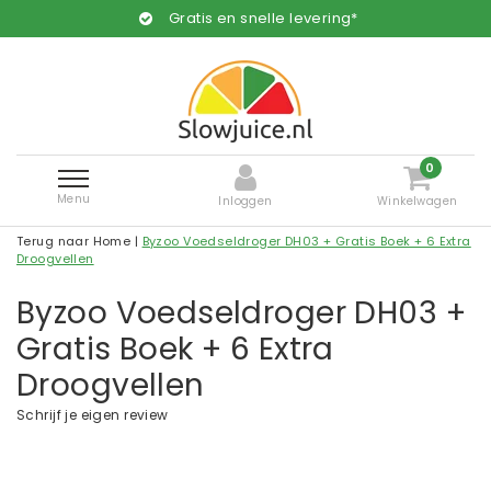
Gratis en snelle levering*
0
Menu
Inloggen
Winkelwagen
Terug naar Home
|
Byzoo Voedseldroger DH03 + Gratis Boek + 6 Extra
Droogvellen
Byzoo Voedseldroger DH03 +
Gratis Boek + 6 Extra
Droogvellen
Schrijf je eigen review