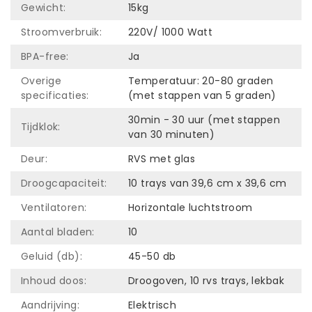
Gewicht:
15kg
Stroomverbruik:
220V/ 1000 Watt
BPA-free:
Ja
Overige
Temperatuur: 20-80 graden
specificaties:
(met stappen van 5 graden)
30min - 30 uur (met stappen
Tijdklok:
van 30 minuten)
Deur:
RVS met glas
Droogcapaciteit:
10 trays van 39,6 cm x 39,6 cm
Ventilatoren:
Horizontale luchtstroom
Aantal bladen:
10
Geluid (db):
45-50 db
Inhoud doos:
Droogoven, 10 rvs trays, lekbak
Aandrijving:
Elektrisch