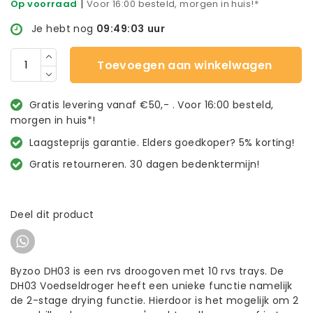
|
Op voorraad
Voor 16:00 besteld, morgen in huis!*
Je hebt nog
09:49:02
uur
Toevoegen aan winkelwagen
Gratis levering vanaf €50,- . Voor 16:00 besteld,
morgen in huis*!
Laagsteprijs garantie. Elders goedkoper? 5% korting!
Gratis retourneren. 30 dagen bedenktermijn!
Deel dit product
Byzoo DH03 is een rvs droogoven met 10 rvs trays. De
DH03 Voedseldroger heeft een unieke functie namelijk
de 2-stage drying functie. Hierdoor is het mogelijk om 2