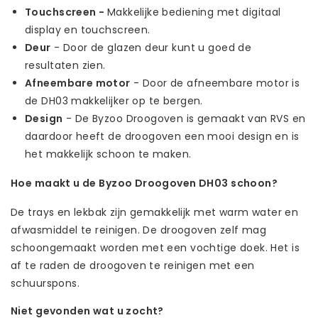
Touchscreen -
Makkelijke bediening met digitaal
display en touchscreen.
Deur
- Door de glazen deur kunt u goed de
resultaten zien.
Afneembare motor
- Door de afneembare motor is
de DH03 makkelijker op te bergen.
Design
- De Byzoo Droogoven is gemaakt van RVS en
daardoor heeft de droogoven een mooi design en is
het makkelijk schoon te maken.
Hoe maakt u de Byzoo Droogoven DH03 schoon?
De trays en lekbak zijn gemakkelijk met warm water en
afwasmiddel te reinigen. De droogoven zelf mag
schoongemaakt worden met een vochtige doek. Het is
af te raden de droogoven te reinigen met een
schuurspons.
Niet gevonden wat u zocht?