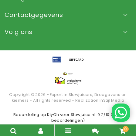
Contactgegevens
Volg ons
Copyright © 2026 - Expert in Slowjuicers, Droogovens en
kiemers - All rights reserved - Realization
InStijl Media
Beoordeling op
KiyOh
voor Slowjuice.nl: 9.2/10 (2935
beoordelingen)
0