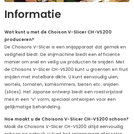
Informatie
Wat kunt u met de Choison V-Slicer CH-VS200
produceren?
De Choisons V-Slicer is een snijapparaat dat gemak en
veiligheid biedt. De snijmachine biedt een efficiënte
manier om snel en veilig uw producten te snijden. Met
de Choisons V-Slicer CH-VS200 kunt u groenten en fruit
snijden met instelbare dikte. U kunt eenvoudig uien,
wortels, tomaten, komkommers, bieten etc. snijden
(slices). Het Japanse ontwerp biedt een roestvrijstaal
mes in een “v” vorm, speciaal ontworpen voor een
gelijkmatige behandeling.
Hoe maakt u de Choisons V-Slicer CH-VS200 schoon?
Maak de Choisons V-Slicer CH-VS200 altijd eenvoudig
schoon na gebruik. U kunt het snijapparaat afspoelen