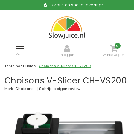
Gratis en snelle levering*
0
Menu
Inloggen
Winkelwagen
Terug naar Home
|
Choisons V-Slicer CH-VS200
Choisons V-Slicer CH-VS200
|
Schrijf je eigen review
Merk:
Choisons