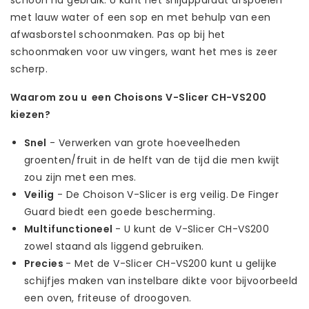
met lauw water of een sop en met behulp van een
afwasborstel schoonmaken. Pas op bij het
schoonmaken voor uw vingers, want het mes is zeer
scherp.
Waarom zou u een Choisons V-Slicer CH-VS200
kiezen?
Snel
- Verwerken van grote hoeveelheden
groenten/fruit in de helft van de tijd die men kwijt
zou zijn met een mes.
Veilig
- De Choison V-Slicer is erg veilig. De Finger
Guard biedt een goede bescherming.
Multifunctioneel
- U kunt de V-Slicer CH-VS200
zowel staand als liggend gebruiken.
Precies
- Met de V-Slicer CH-VS200 kunt u gelijke
schijfjes maken van instelbare dikte voor bijvoorbeeld
een oven, friteuse of droogoven.