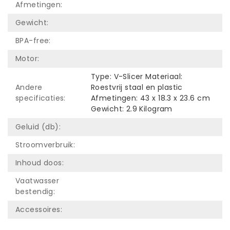
Afmetingen:
Gewicht:
BPA-free:
Motor:
Type: V-Slicer Materiaal:
Andere
Roestvrij staal en plastic
specificaties:
Afmetingen: 43 x 18.3 x 23.6 cm
Gewicht: 2.9 Kilogram
Geluid (db):
Stroomverbruik:
Inhoud doos:
Vaatwasser
bestendig:
Accessoires: