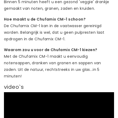
Binnen 5 minuten heeft u een gezond 'veggie' drankje
gemaakt van noten, granen, zaden en kruiden.
Hoe maakt u de Chufamix CM-1 schoon?
De Chufamix CM-1 kan in de vaatwasser gereinigd
worden. Belangrijk is wel, dat u geen pulpresten laat
opdrogen in de Chufamix CM-1.
Waarom zou u voor de Chufamix CM-1 kiezen?
Met de Chufamix CM-1 maakt u eenvoudig
notensappen, dranken van granen en sappen van
zaden. Uit de natuur, rechtstreeks in uw glas...in 5
minuten!
video`s