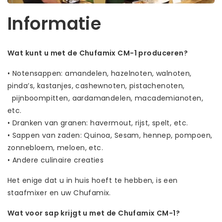
Informatie
Wat kunt u met de Chufamix CM-1 produceren?
• Notensappen: amandelen, hazelnoten, walnoten,
pinda’s, kastanjes, cashewnoten, pistachenoten,
pijnboompitten, aardamandelen, macademianoten,
etc.
• Dranken van granen: havermout, rijst, spelt, etc.
• Sappen van zaden: Quinoa, Sesam, hennep, pompoen,
zonnebloem, meloen, etc.
• Andere culinaire creaties
Het enige dat u in huis hoeft te hebben, is een
staafmixer en uw Chufamix.
Wat voor sap krijgt u met de Chufamix CM-1?