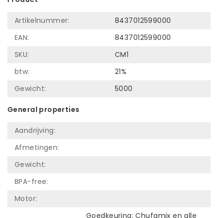
Artikelnummer:
8437012599000
EAN:
8437012599000
SKU:
CM1
btw:
21%
Gewicht:
5000
General properties
Aandrijving:
Afmetingen:
Gewicht:
BPA-free:
Motor:
Goedkeuring: Chufamix en alle