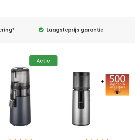
ering*
Laagsteprijs garantie
Actie