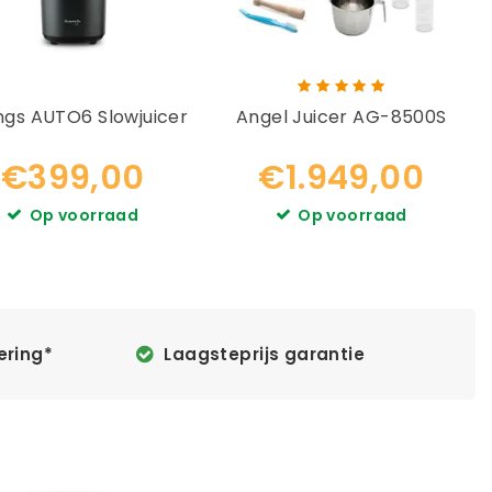
ngs AUTO6 Slowjuicer
Angel Juicer AG-8500S
€399,00
€1.949,00
Op voorraad
Op voorraad
ering*
Laagsteprijs garantie