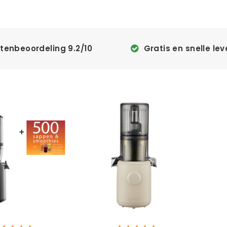
ntenbeoordeling
9.2
/
10
Gratis en snelle lev