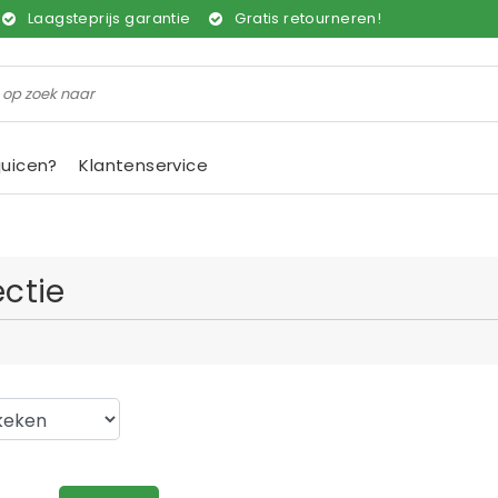
Laagsteprijs garantie
Gratis retourneren!
juicen?
Klantenservice
ectie