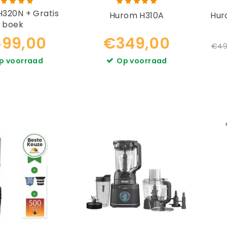
320N + Gratis
Hurom H310A
Hur
boek
99,00
€349,00
€49
p voorraad
Op voorraad