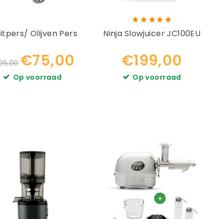
itpers/ Olijven Pers
Ninja Slowjuicer JC100EU
€75,00
€199,00
95,00
Op voorraad
Op voorraad