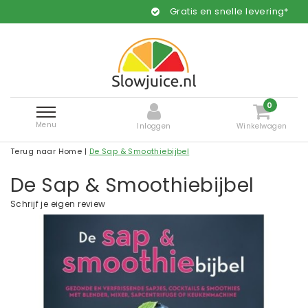
Gratis en snelle levering*
0
Menu
Inloggen
Winkelwagen
Terug naar Home
|
De Sap & Smoothiebijbel
De Sap & Smoothiebijbel
Schrijf je eigen review