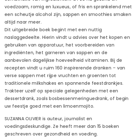
voedzaam, romig en luxueus, of fris en sprankelend met
een scheutje alcohol zijn, sappen en smoothies smaken
altijd naar meer.
Dit uitgebreide boek begint met een nuttig
naslaggedeelte. Hierin vindt u advies over het kopen en
gebruiken van apparatuur, het voorbereiden van
ingrediënten, het garneren van sappen en de
aanbevolen dagelijkse hoeveelheid vitaminen. Bij de
recepten vindt u ruim 160 inspirerende dranken – van
verse sappen met rijpe vruchten en groenten tot
traditionele milkshakes en spannende feestdrankjes.
Trakteer uzelf op speciale gelegenheden met een
dessertdrank, zoals bosbessenmeringuedrank, of begin
uw feestje goed met een limoenmojito.
SUZANNA OLIVIER is auteur, journalist en
voedingsdeskundige. Ze heeft meer dan 15 boeken
geschreven over gezondheid en voeding.