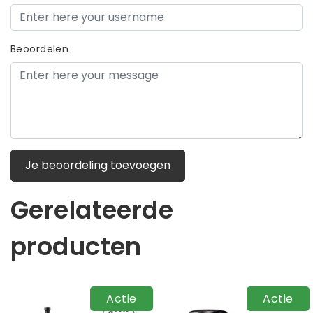
Beoordelen
Je beoordeling toevoegen
Gerelateerde
producten
Actie
Actie