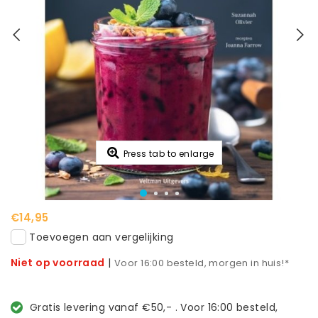
Press tab to enlarge
€14,95
Toevoegen aan vergelijking
Niet op voorraad
|
Voor 16:00 besteld, morgen in huis!*
Gratis levering vanaf €50,- . Voor 16:00 besteld,