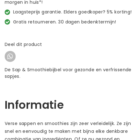
morgen in huis*!
Laagsteprijs garantie. Elders goedkoper? 5% korting!
Gratis retourneren. 30 dagen bedenktermijn!
Deel dit product
De Sap & Smoothiebijbel voor gezonde en verfrissende
sapjes.
Informatie
Verse sappen en smoothies zijn zeer verleidelijk. Ze zijn
snel en eenvoudig te maken met bijna elke denkbare
combinatie van ingrediënten. Of ze nu gezond en