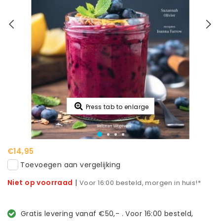
Press tab to enlarge
€14,95
Toevoegen aan vergelijking
Niet op voorraad
|
Voor 16:00 besteld, morgen in huis!*
Gratis levering vanaf €50,- . Voor 16:00 besteld,