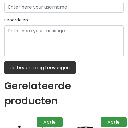
Beoordelen
Je beoordeling toevoegen
Gerelateerde
producten
Actie
Actie