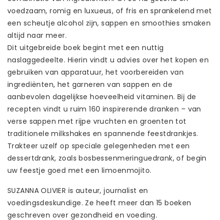
voedzaam, romig en luxueus, of fris en sprankelend met
een scheutje alcohol zijn, sappen en smoothies smaken
altijd naar meer.
Dit uitgebreide boek begint met een nuttig
naslaggedeelte. Hierin vindt u advies over het kopen en
gebruiken van apparatuur, het voorbereiden van
ingrediënten, het garneren van sappen en de
aanbevolen dagelijkse hoeveelheid vitaminen. Bij de
recepten vindt u ruim 160 inspirerende dranken – van
verse sappen met rijpe vruchten en groenten tot
traditionele milkshakes en spannende feestdrankjes.
Trakteer uzelf op speciale gelegenheden met een
dessertdrank, zoals bosbessenmeringuedrank, of begin
uw feestje goed met een limoenmojito.
SUZANNA OLIVIER is auteur, journalist en
voedingsdeskundige. Ze heeft meer dan 15 boeken
geschreven over gezondheid en voeding.