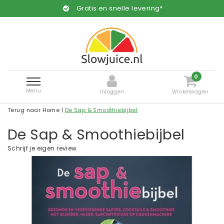
Gratis en snelle levering*
0
Menu
Inloggen
Winkelwagen
Terug naar Home
|
De Sap & Smoothiebijbel
De Sap & Smoothiebijbel
Schrijf je eigen review