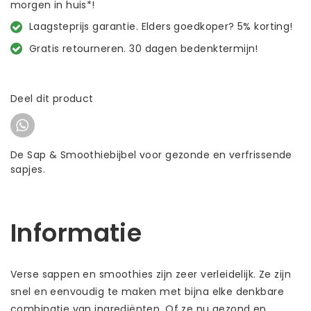
morgen in huis*!
Laagsteprijs garantie. Elders goedkoper? 5% korting!
Gratis retourneren. 30 dagen bedenktermijn!
Deel dit product
De Sap & Smoothiebijbel voor gezonde en verfrissende
sapjes.
Informatie
Verse sappen en smoothies zijn zeer verleidelijk. Ze zijn
snel en eenvoudig te maken met bijna elke denkbare
combinatie van ingrediënten. Of ze nu gezond en