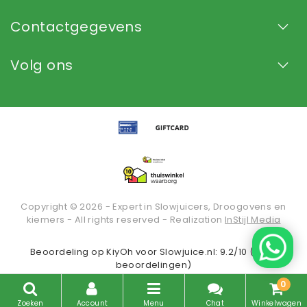
Contactgegevens
Volg ons
Copyright © 2026 - Expert in Slowjuicers, Droogovens en
kiemers - All rights reserved - Realization
InStijl Media
Beoordeling op
KiyOh
voor Slowjuice.nl: 9.2/10 (2936
beoordelingen)
0
Zoeken
Account
Menu
Chat
Winkelwagen