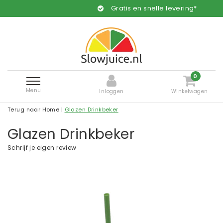
Gratis en snelle levering*
0
Menu
Inloggen
Winkelwagen
Terug naar Home
|
Glazen Drinkbeker
Glazen Drinkbeker
Schrijf je eigen review