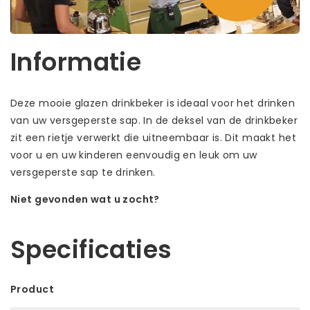
Informatie
Deze mooie glazen drinkbeker is ideaal voor het drinken
van uw versgeperste sap. In de deksel van de drinkbeker
zit een rietje verwerkt die uitneembaar is. Dit maakt het
voor u en uw kinderen eenvoudig en leuk om uw
versgeperste sap te drinken.
Niet gevonden wat u zocht?
Laat ons helpen! Bel: +31 (0)35-6910253
Specificaties
Product