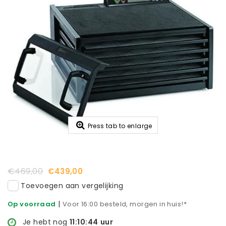
Press tab to enlarge
€469,00
€439,00
Toevoegen aan vergelijking
|
Op voorraad
Voor 16:00 besteld, morgen in huis!*
Je hebt nog
11:10:44
uur