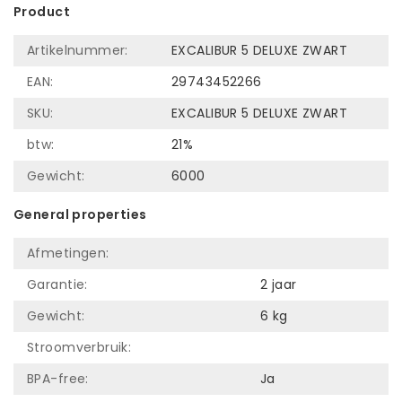
Product
Artikelnummer:
EXCALIBUR 5 DELUXE ZWART
EAN:
29743452266
SKU:
EXCALIBUR 5 DELUXE ZWART
btw:
21%
Gewicht:
6000
General properties
Afmetingen:
Garantie:
2 jaar
Gewicht:
6 kg
Stroomverbruik:
BPA-free:
Ja