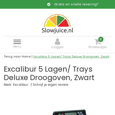
Gratis en snelle levering*
0
Menu
Inloggen
Winkelwagen
Terug naar Home
|
Excalibur 5 Lagen/ Trays Deluxe Droogoven, Zwart
Excalibur 5 Lagen/ Trays
Deluxe Droogoven, Zwart
|
Schrijf je eigen review
Merk:
Excalibur