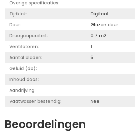
Overige specificaties:
Tijdklok:
Digitaal
Deur:
Glazen deur
Droogcapaciteit:
0.7 m2
Ventilatoren:
1
Aantal bladen:
5
Geluid (db):
Inhoud doos:
Aandrijving:
Vaatwasser bestendig:
Nee
Beoordelingen