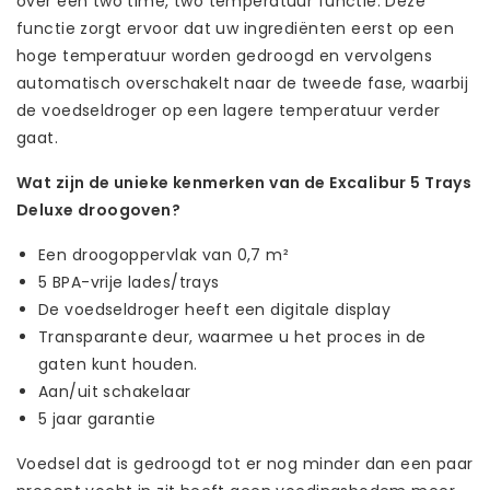
over een two time, two temperatuur functie. Deze
functie zorgt ervoor dat uw ingrediënten eerst op een
hoge temperatuur worden gedroogd en vervolgens
automatisch overschakelt naar de tweede fase, waarbij
de voedseldroger op een lagere temperatuur verder
gaat.
Wat zijn de unieke kenmerken van de Excalibur 5 Trays
Deluxe droogoven?
Een droogoppervlak van 0,7 m²
5 BPA-vrije lades/trays
De voedseldroger heeft een digitale display
Transparante deur, waarmee u het proces in de
gaten kunt houden.
Aan/uit schakelaar
5 jaar garantie
Voedsel dat is gedroogd tot er nog minder dan een paar