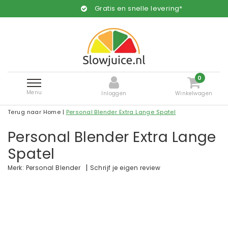
Gratis en snelle levering*
0
Menu
Inloggen
Winkelwagen
Terug naar Home
|
Personal Blender Extra Lange Spatel
Personal Blender Extra Lange
Spatel
|
Schrijf je eigen review
Merk:
Personal Blender