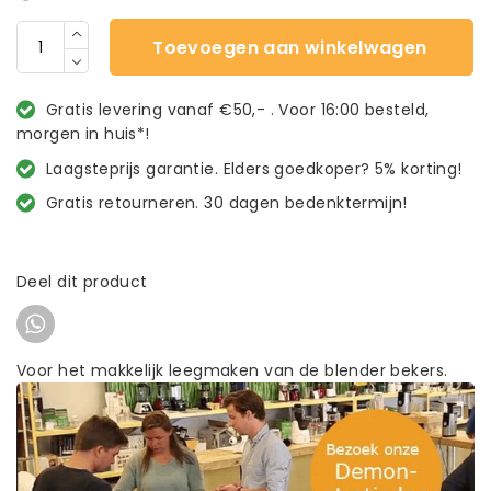
Toevoegen aan winkelwagen
Gratis levering vanaf €50,- . Voor 16:00 besteld,
morgen in huis*!
Laagsteprijs garantie. Elders goedkoper? 5% korting!
Gratis retourneren. 30 dagen bedenktermijn!
Deel dit product
Voor het makkelijk leegmaken van de blender bekers.