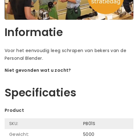
Informatie
Voor het eenvoudig leeg schrapen van bekers van de
Personal Blender.
Niet gevonden wat u zocht?
Laat ons helpen! Bel: +31 (0)35-6910253
Specificaties
Product
SKU:
PB01S
Gewicht:
5000