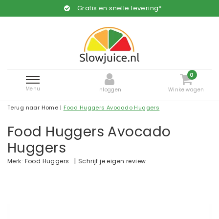
Gratis en snelle levering*
0
Menu
Inloggen
Winkelwagen
Terug naar Home
|
Food Huggers Avocado Huggers
Food Huggers Avocado
Huggers
|
Schrijf je eigen review
Merk:
Food Huggers