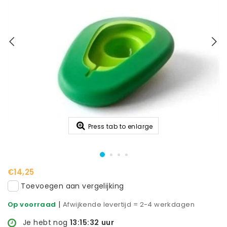
Press tab to enlarge
€14,25
Toevoegen aan vergelijking
|
Op voorraad
Afwijkende levertijd = 2-4 werkdagen
Je hebt nog
13:15:32
uur