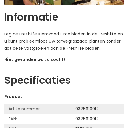
Informatie
Leg de Freshlife Kiemzaad Groeibladen in de Freshlife en
u kunt probleemloos uw tarwegraszaad planten zonder
dat deze vastgroeien aan de Freshlife bladen.
Niet gevonden wat u zocht?
Laat ons helpen! Bel: +31 (0)35-6910253
Specificaties
Product
Artikelnummer:
9375610012
EAN:
9375610012