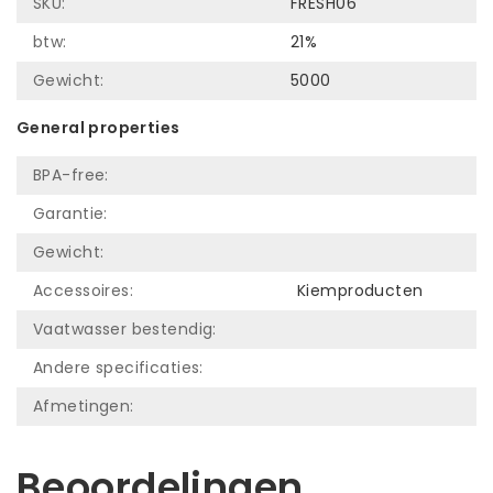
SKU:
FRESH06
btw:
21%
Gewicht:
5000
General properties
BPA-free:
Garantie:
Gewicht:
Accessoires:
Kiemproducten
Vaatwasser bestendig:
Andere specificaties:
Afmetingen:
Beoordelingen