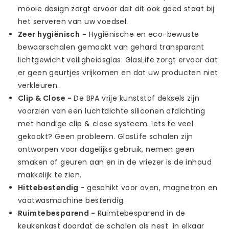
mooie design zorgt ervoor dat dit ook goed staat bij
het serveren van uw voedsel.
Zeer hygiënisch
-
Hygiënische en eco-bewuste
bewaarschalen gemaakt van gehard transparant
lichtgewicht veiligheidsglas. GlasLife zorgt ervoor dat
er geen geurtjes vrijkomen en dat uw producten niet
verkleuren.
Clip & Close
-
De BPA vrije kunststof deksels zijn
voorzien van een luchtdichte siliconen afdichting
met handige clip & close systeem. Iets te veel
gekookt? Geen probleem. GlasLife schalen zijn
ontworpen voor dagelijks gebruik, nemen geen
smaken of geuren aan en in de vriezer is de inhoud
makkelijk te zien.
Hittebestendig -
geschikt voor oven, magnetron en
vaatwasmachine bestendig.
Ruimtebesparend -
Ruimtebesparend in de
keukenkast doordat de schalen als nest in elkaar