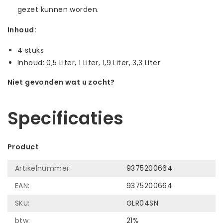
gezet kunnen worden.
Inhoud:
4 stuks
Inhoud: 0,5 Liter, 1 Liter, 1,9 Liter, 3,3 Liter
Niet gevonden wat u zocht?
Laat ons helpen! Bel: +31 (0)35-6910253
Specificaties
Product
Artikelnummer:
9375200664
EAN:
9375200664
SKU:
GLR04SN
btw:
21%