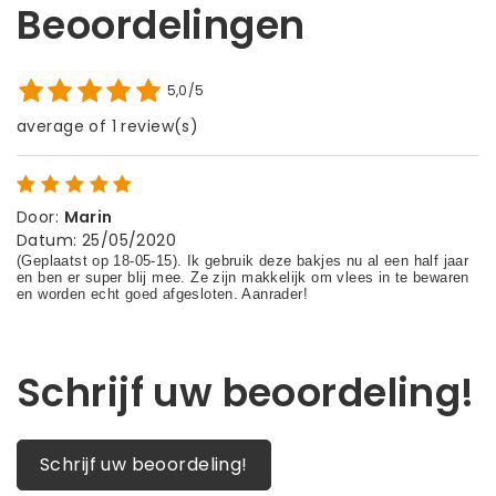
Beoordelingen
5,0/5
average of 1 review(s)
Door
:
Marin
Datum
:
25/05/2020
Schrijf uw beoordeling!
Schrijf uw beoordeling!