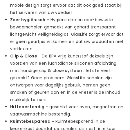
mooie design zorgt ervoor dat dit ook goed staat bij
het serveren van uw voedsel.
Zeer hygiënisch
-
Hygiënische en eco-bewuste
bewaarschalen gemaakt van gehard transparant
lichtgewicht veiligheidsglas. GlasLife zorgt ervoor dat
er geen geurtjes vrijkomen en dat uw producten niet
verkleuren.
Clip & Close
-
De BPA vrije kuntsstof deksels zijn
voorzien van een luchtdichte siliconen afdichting
met handige clip & close systeem. Iets te veel
gekookt? Geen probleem. GlassLife schalen zijn
ontworpen voor dagelijks gebruik, nemen geen
smaken of geuren aan en in de vriezer is de inhoud
makkelijk te zien.
Hittebestendig -
geschikt voor oven, magnetron en
vaatwasmachine bestendig.
Ruimtebesparend -
Ruimtebesparend in de
keukenkast doordat de schalen als nest in elkaar