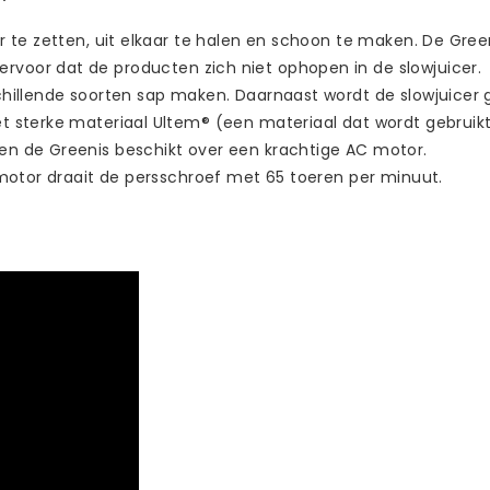
ar te zetten, uit elkaar te halen en schoon te maken. De Gre
voor dat de producten zich niet ophopen in de slowjuicer.
chillende soorten sap maken. Daarnaast wordt de slowjuicer 
t sterke materiaal Ultem® (een materiaal dat wordt gebruikt 
en de Greenis beschikt over een krachtige AC motor.
 motor draait de persschroef met 65 toeren per minuut.