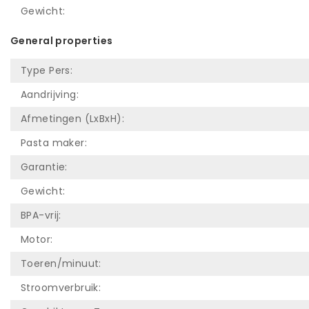
Gewicht:
General properties
Type Pers:
Aandrijving:
Afmetingen (LxBxH):
Pasta maker:
Garantie:
Gewicht:
BPA-vrij:
Motor:
Toeren/minuut:
Stroomverbruik: