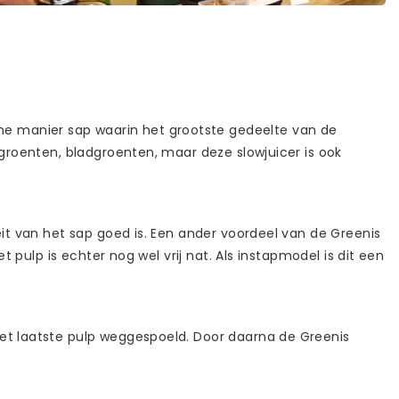
me manier sap waarin het grootste gedeelte van de
 groenten, bladgroenten, maar deze slowjuicer is ook
eit van het sap goed is. Een ander voordeel van de Greenis
t pulp is echter nog wel vrij nat. Als instapmodel is dit een
het laatste pulp weggespoeld. Door daarna de Greenis