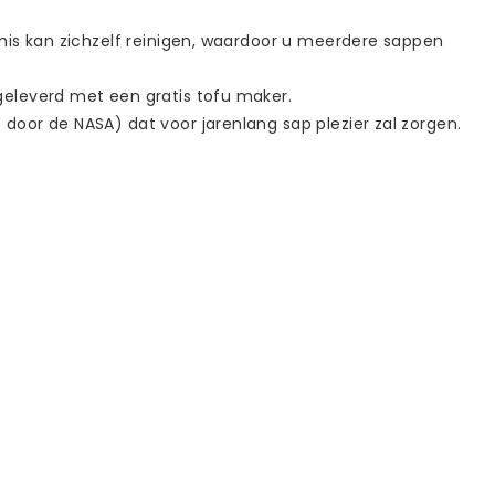
enis kan zichzelf reinigen, waardoor u meerdere sappen
geleverd met een gratis tofu maker.
door de NASA) dat voor jarenlang sap plezier zal zorgen.