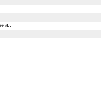
55 dba