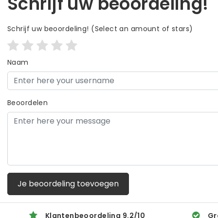
Schrijf uw beoordeling!
Schrijf uw beoordeling!
(Select an amount of stars)
Naam
Beoordelen
Je beoordeling toevoegen
Klantenbeoordeling
9.2
/
10
Gr