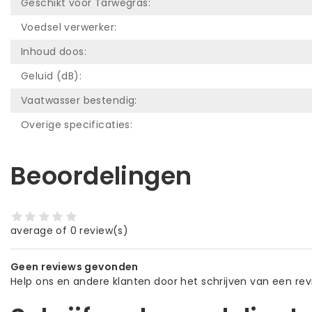
Geschikt voor Tarwegras:
Voedsel verwerker:
Inhoud doos:
Geluid (dB):
Vaatwasser bestendig:
Overige specificaties:
Beoordelingen
average of 0 review(s)
Geen reviews gevonden
Help ons en andere klanten door het schrijven van een re