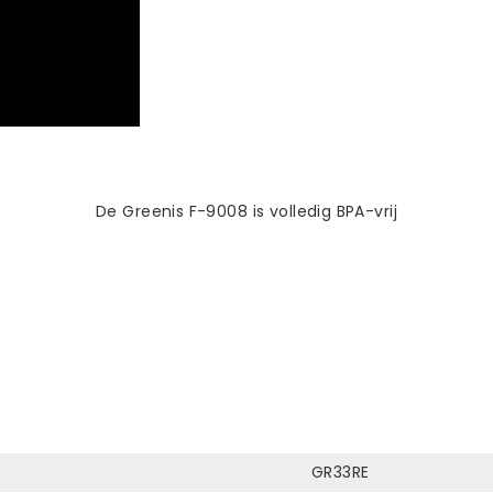
De Greenis F-9008 is volledig BPA-vrij
GR33RE