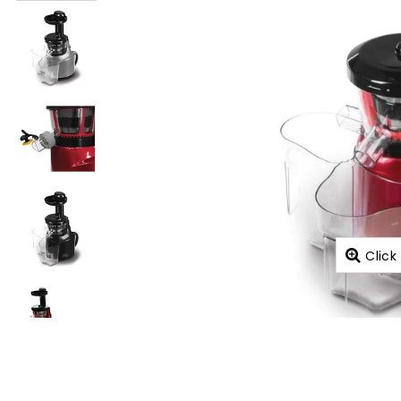
Click