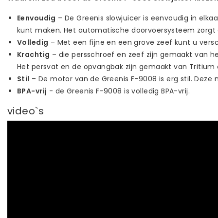
Eenvoudig
– De Greenis slowjuicer is eenvoudig in elka
kunt maken. Het automatische doorvoersysteem zorgt er
Volledig
– Met een fijne en een grove zeef kunt u vers
Krachtig
– die persschroef en zeef zijn gemaakt van he
Het persvat en de opvangbak zijn gemaakt van Tritium 
Stil
– De motor van de Greenis F-9008 is erg stil. Deze
BPA-vrij
- de Greenis F-9008 is volledig BPA-vrij.
video`s