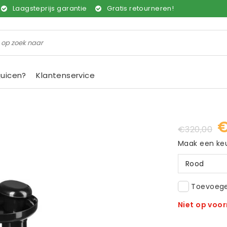
Laagsteprijs garantie
Gratis retourneren!
juicen?
Klantenservice
€
€320,00
Maak een ke
Rood
Toevoegen
Niet op voo