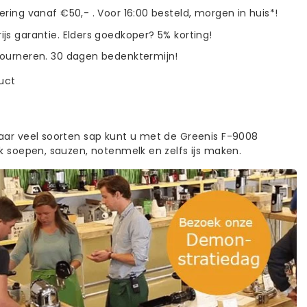
vering vanaf €50,- . Voor 16:00 besteld, morgen in huis*!
ijs garantie. Elders goedkoper? 5% korting!
tourneren. 30 dagen bedenktermijn!
duct
aar veel soorten sap kunt u met de Greenis F-9008
ok soepen, sauzen, notenmelk en zelfs ijs maken.