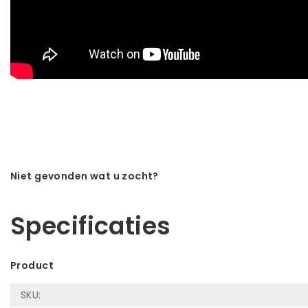
Niet gevonden wat u zocht?
Laat ons helpen! Bel: +31 (0)35-6910253
Specificaties
Product
SKU: