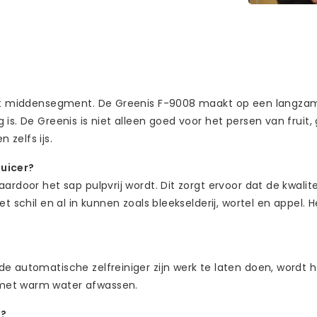
 het middensegment. De Greenis F-9008 maakt op een langza
is. De Greenis is niet alleen goed voor het persen van fruit,
zelfs ijs.
uicer?
ardoor het sap pulpvrij wordt. Dit zorgt ervoor dat de kwalit
 schil en al in kunnen zoals bleekselderij, wortel en appel. He
e automatische zelfreiniger zijn werk te laten doen, wordt 
 met warm water afwassen.
n?