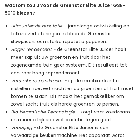
Waarom zou u voor de Greenstar Elite Juicer GSE-
5010 kiezen?
Uitmuntende reputatie -
jarenlange ontwikkeling en
talloze verbeteringen hebben de Greenstar
slowjuicers een sterke reputatie gegeven.
Hoger rendement -
de Greenstar Elite Juicer haalt
meer sap uit uw groenten en fruit door het
zogenaamde twin gear systeem. Dit resulteert tot
een zeer hoog saprendement.
Verstelbare perskracht -
op de machine kunt u
instellen hoeveel kracht er op groenten of fruit moet
komen te staan. Dit maakt het gemakkelijker om
zowel zacht fruit als harde groenten te persen.
Bio Keramische Technologie -
zorgt voor voedzaam
en mineraalrijk sap wat oxidatie tegen gaat.
Veelzijdig -
de Greenstar Elite Juicer is een
volwaardige keukenmachine. Het apparaat wordt