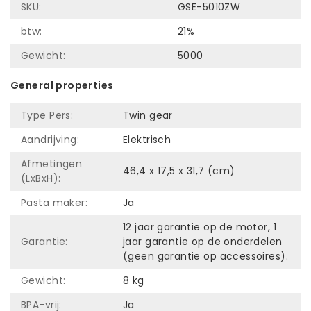
SKU:
GSE-5010ZW
btw:
21%
Gewicht:
5000
General properties
Type Pers:
Twin gear
Aandrijving:
Elektrisch
Afmetingen
46,4 x 17,5 x 31,7 (cm)
(LxBxH):
Pasta maker:
Ja
12 jaar garantie op de motor, 1
Garantie:
jaar garantie op de onderdelen
(geen garantie op accessoires).
Gewicht:
8 kg
BPA-vrij:
Ja