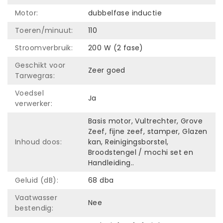
Motor:
dubbelfase inductie
Toeren/minuut:
110
Stroomverbruik:
200 W (2 fase)
Geschikt voor
Zeer goed
Tarwegras:
Voedsel
Ja
verwerker:
Basis motor, Vultrechter, Grove
Zeef, fijne zeef, stamper, Glazen
Inhoud doos:
kan, Reinigingsborstel,
Broodstengel / mochi set en
Handleiding..
Geluid (dB):
68 dba
Vaatwasser
Nee
bestendig: