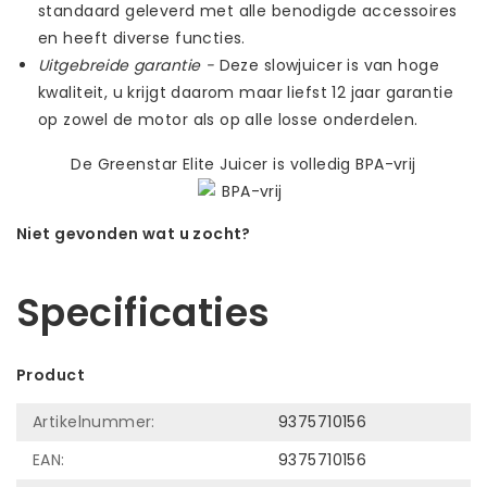
standaard geleverd met alle benodigde accessoires
en heeft diverse functies.
Uitgebreide garantie -
Deze slowjuicer is van hoge
kwaliteit, u krijgt daarom maar liefst 12 jaar garantie
op zowel de motor als op alle losse onderdelen.
De Greenstar Elite Juicer is volledig BPA-vrij
Niet gevonden wat u zocht?
Laat ons helpen! Bel: +31 (0)35-6910253
Specificaties
Product
Artikelnummer:
9375710156
EAN:
9375710156