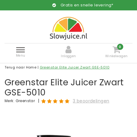
Gratis en snelle levering*
0
Menu
Inloggen
Winkelwagen
Terug naar Home
|
Greenstar Elite Juicer Zwart GSE-5010
Greenstar Elite Juicer Zwart
GSE-5010
|
3 beoordelingen
Merk:
Greenstar