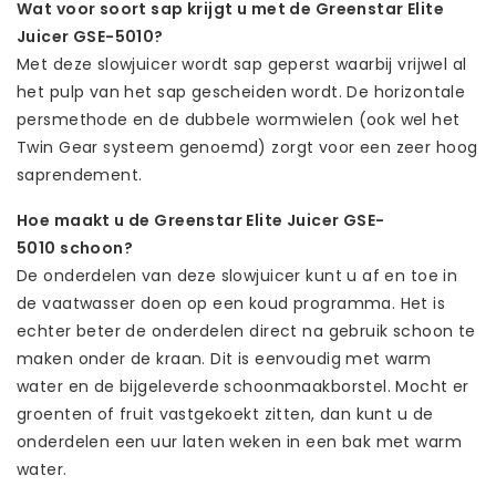
Wat voor soort sap krijgt u met de Greenstar Elite
Juicer GSE-5010?
Met deze slowjuicer wordt sap geperst waarbij vrijwel al
het pulp van het sap gescheiden wordt. De horizontale
persmethode en de dubbele wormwielen (ook wel het
Twin Gear systeem genoemd) zorgt voor een zeer hoog
saprendement.
Hoe maakt u de Greenstar Elite Juicer GSE-
5010 schoon?
De onderdelen van deze slowjuicer kunt u af en toe in
de vaatwasser doen op een koud programma. Het is
echter beter de onderdelen direct na gebruik schoon te
maken onder de kraan. Dit is eenvoudig met warm
water en de bijgeleverde schoonmaakborstel. Mocht er
groenten of fruit vastgekoekt zitten, dan kunt u de
onderdelen een uur laten weken in een bak met warm
water.