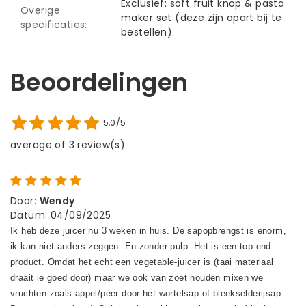
Exclusief: soft fruit knop & pasta
Overige
maker set (deze zijn apart bij te
specificaties:
bestellen).
Beoordelingen
5,0/5
average of 3 review(s)
Door
:
Wendy
Datum
:
04/09/2025