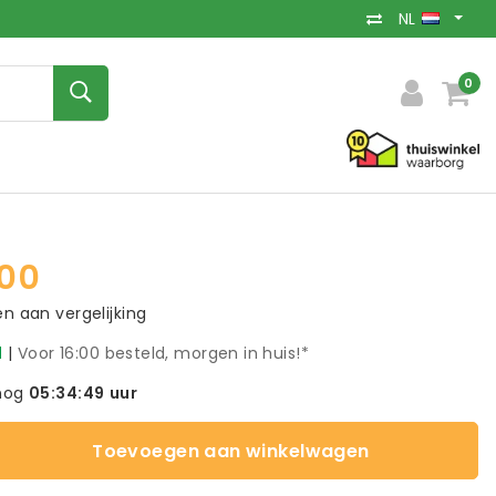
NL
0
00
 aan vergelijking
d
|
Voor 16:00 besteld, morgen in huis!*
nog
05:34:48
uur
Toevoegen aan winkelwagen