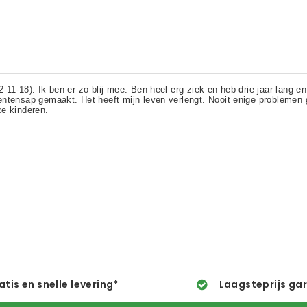
atis en snelle levering*
Laagsteprijs ga