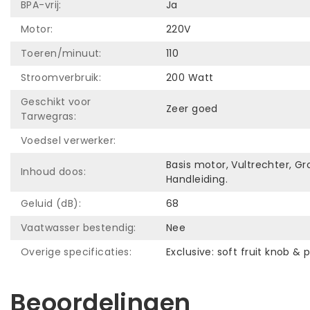
BPA-vrij:
Ja
Motor:
220V
Toeren/minuut:
110
Stroomverbruik:
200 Watt
Geschikt voor
Zeer goed
Tarwegras:
Voedsel verwerker:
Basis motor, Vultrechter, Gr
Inhoud doos:
Handleiding.
Geluid (dB):
68
Vaatwasser bestendig:
Nee
Overige specificaties:
Exclusive: soft fruit knob &
Beoordelingen