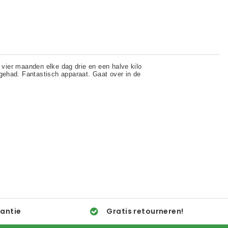
rantie
Gratis retourneren!