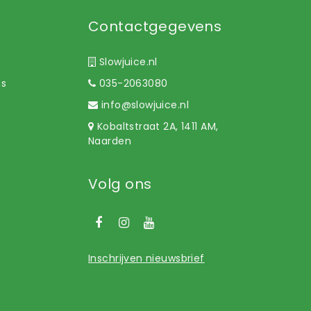
Contactgegevens
Slowjuice.nl
ns
035-2063080
info@slowjuice.nl
Kobaltstraat 2A, 1411 AM,
Naarden
Volg ons
Inschrijven nieuwsbrief