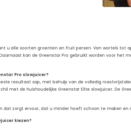
nt u alle soorten groenten en fruit persen. Van wortels tot a
rs. Daarnaast kan de Greenstar Pro gebruikt worden voor het 
enstar Pro slowjuicer?
beste resultaat sap, met behulp van de volledig roestvrijstale
chil met de huishoudelijke Greenstar Elite slowjuicer. De Gre
en dat zorgt ervoor, dat u minder hoeft schoon te maken en 
juicer kiezen?