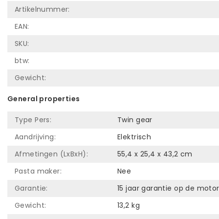
Artikelnummer:
EAN:
SKU:
btw:
Gewicht:
General properties
Type Pers:
Twin gear
Aandrijving:
Elektrisch
Afmetingen (LxBxH):
55,4 x 25,4 x 43,2 cm
Pasta maker:
Nee
Garantie:
15 jaar garantie op de motor
Gewicht:
13,2 kg