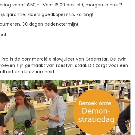
vering vanaf €50,- . Voor 16:00 besteld, morgen in huis*!
ijs garantie. Elders goedkoper? 5% korting!
tourneren. 30 dagen bedenktermijn!
duct
 Pro is de commerciële slowjuicer van Greenstar. De twin-
oeven zijn gemaakt van roestvrij staal. Dit zorgt voor een
sultaat en duurzaamheid.