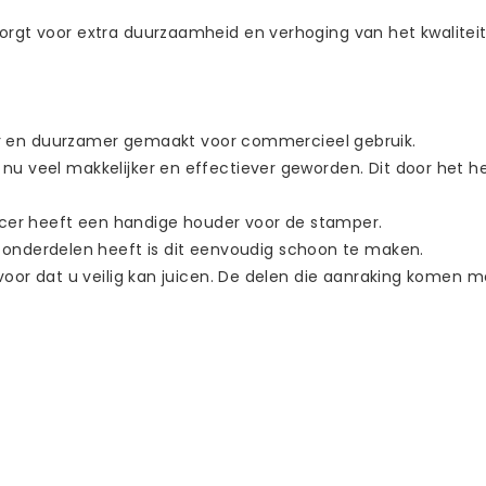
 zorgt voor extra duurzaamheid en verhoging van het kwalite
 en duurzamer gemaakt voor commercieel gebruik.
is nu veel makkelijker en effectiever geworden. Dit door he
icer heeft een handige houder voor de stamper.
onderdelen heeft is dit eenvoudig schoon te maken.
rvoor dat u veilig kan juicen. De delen die aanraking komen met