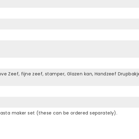
ove Zeef, fijne zeef, stamper, Glazen kan, Handzeef Drupbakj
 pasta maker set (these can be ordered separately).