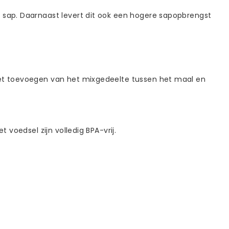
it sap. Daarnaast levert dit ook een hogere sapopbrengst
t het toevoegen van het mixgedeelte tussen het maal en
 voedsel zijn volledig BPA-vrij.