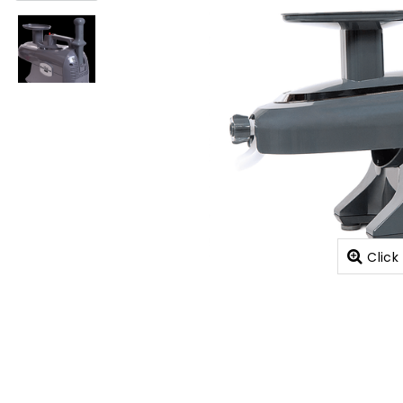
Click