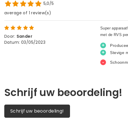
5,0/5
average of 1 review(s)
Door
:
Sander
Datum
:
03/05/2023
Schrijf uw beoordeling!
Schrijf uw beoordeling!