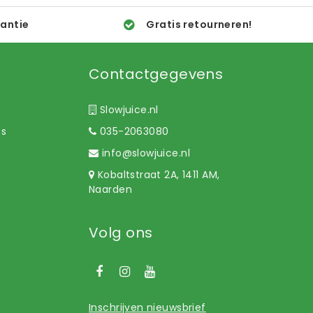
rantie
Gratis retourneren!
Contactgegevens
Slowjuice.nl
ns
035-2063080
info@slowjuice.nl
Kobaltstraat 2A, 1411 AM,
Naarden
Volg ons
Inschrijven nieuwsbrief