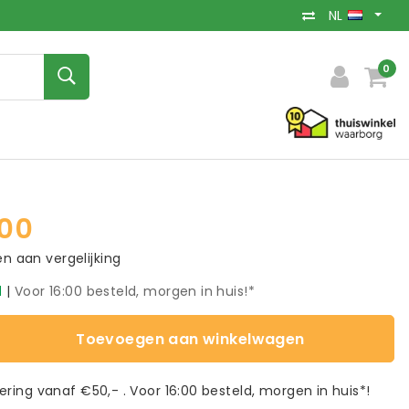
NL
0
00
 aan vergelijking
d
|
Voor 16:00 besteld, morgen in huis!*
Toevoegen aan winkelwagen
vering vanaf €50,- . Voor 16:00 besteld, morgen in huis*!