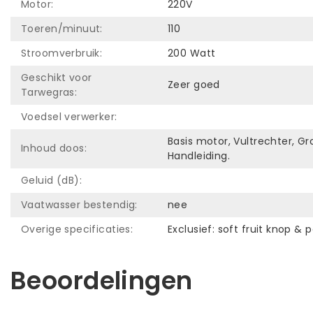
Motor:
220V
Toeren/minuut:
110
Stroomverbruik:
200 Watt
Geschikt voor
Zeer goed
Tarwegras:
Voedsel verwerker:
Basis motor, Vultrechter, Gr
Inhoud doos:
Handleiding.
Geluid (dB):
Vaatwasser bestendig:
nee
Overige specificaties:
Exclusief: soft fruit knop & 
Beoordelingen