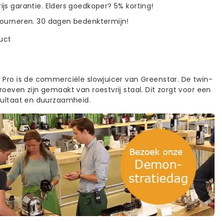
ijs garantie. Elders goedkoper? 5% korting!
tourneren. 30 dagen bedenktermijn!
duct
 Pro is de commerciële slowjuicer van Greenstar. De twin-
oeven zijn gemaakt van roestvrij staal. Dit zorgt voor een
sultaat en duurzaamheid.