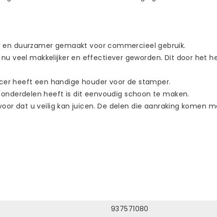
 en duurzamer gemaakt voor commercieel gebruik.
is nu veel makkelijker en effectiever geworden. Dit door he
icer heeft een handige houder voor de stamper.
onderdelen heeft is dit eenvoudig schoon te maken.
rvoor dat u veilig kan juicen. De delen die aanraking komen met
937571080