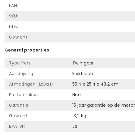
EAN:
SKU:
btw:
Gewicht:
General properties
Type Pers:
Twin gear
Aandrijving:
Elektrisch
Afmetingen (LxBxH):
55,4 x 25,4 x 43,2 cm
Pasta maker:
Nee
Garantie:
15 jaar garantie op de motor
Gewicht:
13,2 kg
BPA-vrij:
Ja