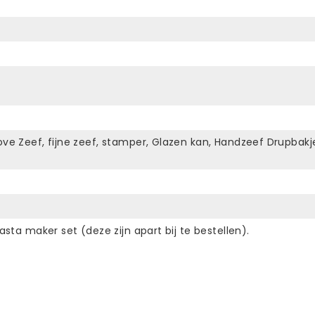
ove Zeef, fijne zeef, stamper, Glazen kan, Handzeef Drupbakj
pasta maker set (deze zijn apart bij te bestellen).