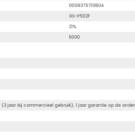
0009375710804
GS-P502F
21%
5000
 (3 jaar bij commercieel gebruik), 1 jaar garantie op de ond