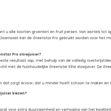
nt u alle soorten groenten en fruit persen. Van wortels tot a
rs. Daarnaast kan de Greenstar Pro gebruikt worden voor het 
enstar Pro slowjuicer?
beste resultaat sap, met behulp van de volledig roestvrijstale
chil met de huishoudelijke Greenstar Elite slowjuicer. De Gre
en dat zorgt ervoor, dat u minder hoeft schoon te maken en 
juicer kiezen?
 zorgt voor extra duurzaamheid en verhoging van het kwalite