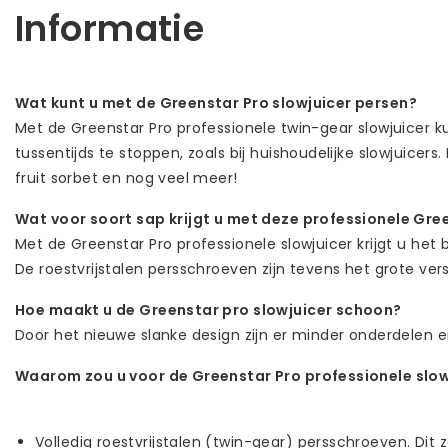
Informatie
Wat kunt u met de Greenstar Pro slowjuicer persen?
Met de Greenstar Pro professionele twin-gear slowjuicer ku
tussentijds te stoppen, zoals bij huishoudelijke slowjuice
fruit sorbet en nog veel meer!
Wat voor soort sap krijgt u met deze professionele Gre
Met de Greenstar Pro professionele slowjuicer krijgt u het 
De roestvrijstalen persschroeven zijn tevens het grote vers
Hoe maakt u de Greenstar pro slowjuicer schoon?
Door het nieuwe slanke design zijn er minder onderdelen 
Waarom zou u voor de Greenstar Pro professionele slow
Volledig roestvrijstalen (twin-gear) persschroeven. Dit