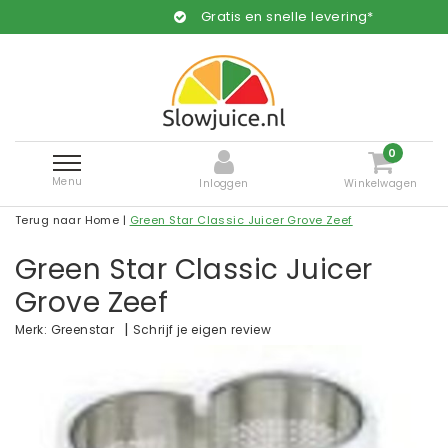
Gratis en snelle levering*
0
Menu
Inloggen
Winkelwagen
Terug naar Home
|
Green Star Classic Juicer Grove Zeef
Green Star Classic Juicer
Grove Zeef
|
Schrijf je eigen review
Merk:
Greenstar