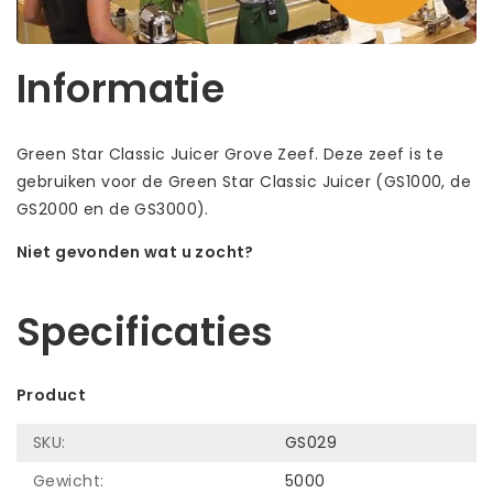
Informatie
Green Star Classic Juicer Grove Zeef. Deze zeef is te
gebruiken voor de Green Star Classic Juicer (GS1000, de
GS2000 en de GS3000).
Niet gevonden wat u zocht?
Laat ons helpen! Bel: +31 (0)35-6910253
Specificaties
Product
SKU:
GS029
Gewicht:
5000