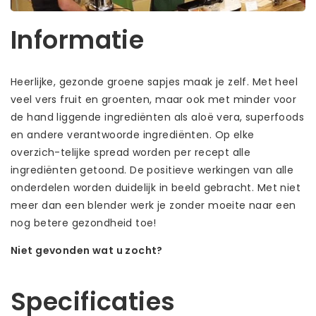
Informatie
Heerlijke, gezonde groene sapjes maak je zelf. Met heel
veel vers fruit en groenten, maar ook met minder voor
de hand liggende ingrediënten als aloë vera, superfoods
en andere verantwoorde ingrediënten. Op elke
overzich-telijke spread worden per recept alle
ingrediënten getoond. De positieve werkingen van alle
onderdelen worden duidelijk in beeld gebracht. Met niet
meer dan een blender werk je zonder moeite naar een
nog betere gezondheid toe!
Niet gevonden wat u zocht?
Laat ons helpen! Bel: +31 (0)35-6910253
Specificaties