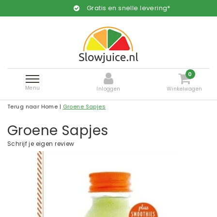
Gratis en snelle levering*
0
Menu
Inloggen
Winkelwagen
Terug naar Home
|
Groene Sapjes
Groene Sapjes
Schrijf je eigen review