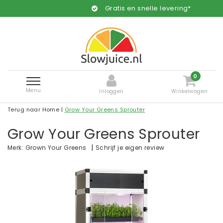
Gratis en snelle levering*
0
Menu
Inloggen
Winkelwagen
Terug naar Home
|
Grow Your Greens Sprouter
Grow Your Greens Sprouter
|
Schrijf je eigen review
Merk:
Grown Your Greens