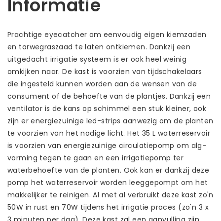
Informatie
Prachtige eyecatcher om eenvoudig eigen kiemzaden
en tarwegraszaad te laten ontkiemen. Dankzij een
uitgedacht irrigatie systeem is er ook heel weinig
omkijken naar. De kast is voorzien van tijdschakelaars
die ingesteld kunnen worden aan de wensen van de
consument of de behoefte van de plantjes. Dankzij een
ventilator is de kans op schimmel een stuk kleiner, ook
zijn er energiezuinige led-strips aanwezig om de planten
te voorzien van het nodige licht. Het 35 L waterreservoir
is voorzien van energiezuinige circulatiepomp om alg-
vorming tegen te gaan en een irrigatiepomp ter
waterbehoefte van de planten. Ook kan er dankzij deze
pomp het waterreservoir worden leeggepompt om het
makkelijker te reinigen. Al met al verbruikt deze kast zo'n
50W in rust en 70W tijdens het irrigatie proces (zo'n 3 x
3 minuten per dag). Deze kast zal een aanvulling zijn