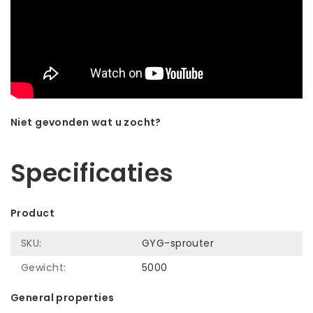
Niet gevonden wat u zocht?
Laat ons helpen! Bel: +31 (0)35-6910253
Specificaties
Product
SKU:
GYG-sprouter
Gewicht:
5000
General properties