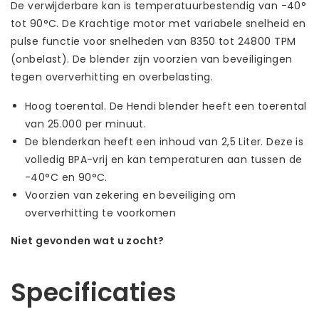
De verwijderbare kan is temperatuurbestendig van -40°
tot 90°C. De Krachtige motor met variabele snelheid en
pulse functie voor snelheden van 8350 tot 24800 TPM
(onbelast). De blender zijn voorzien van beveiligingen
tegen oververhitting en overbelasting.
Hoog toerental. De Hendi blender heeft een toerental
van 25.000 per minuut.
De blenderkan heeft een inhoud van 2,5 Liter. Deze is
volledig BPA-vrij en kan temperaturen aan tussen de
-40°C en 90°C.
Voorzien van zekering en beveiliging om
oververhitting te voorkomen
Niet gevonden wat u zocht?
Laat ons helpen! Bel: +31 (0)35-6910253
Specificaties