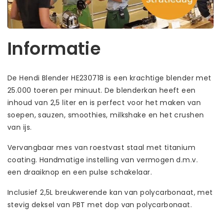
Informatie
De Hendi Blender HE230718 is een krachtige blender met
25.000 toeren per minuut. De blenderkan heeft een
inhoud van 2,5 liter en is perfect voor het maken van
soepen, sauzen, smoothies, milkshake en het crushen
van ijs.
Vervangbaar mes van roestvast staal met titanium
coating. Handmatige instelling van vermogen d.m.v.
een draaiknop en een pulse schakelaar.
Inclusief 2,5L breukwerende kan van polycarbonaat, met
stevig deksel van PBT met dop van polycarbonaat.