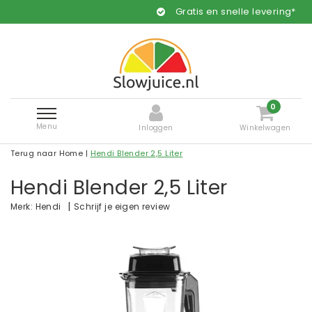
Gratis en snelle levering*
0
Menu
Inloggen
Winkelwagen
Terug naar Home
|
Hendi Blender 2,5 Liter
Hendi Blender 2,5 Liter
|
Schrijf je eigen review
Merk:
Hendi