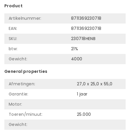
Product
Artikelnummer:
8711369230718
EAN:
8711369230718
SKU:
230718HENB
btw:
21%
Gewicht:
4000
General properties
Afmetingen:
27,0 x 25,0 x 55,0
Garantie:
1 jaar
Motor:
Toeren/minuut:
25.000
Gewicht: