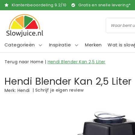
Klantenbeoordeling
9.2
/
10
Gratis en snelle levering*
Categorieën
Inspiratie
Merken
Wat is slow
Terug naar Home
|
Hendi Blender Kan 2,5 Liter
Hendi Blender Kan 2,5 Liter
|
Schrijf je eigen review
Merk:
Hendi