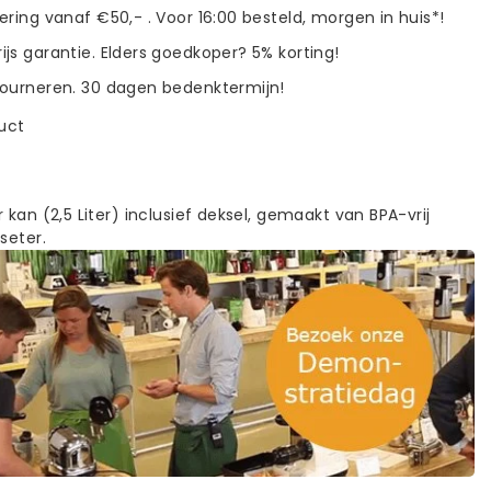
vering vanaf €50,- . Voor 16:00 besteld, morgen in huis*!
ijs garantie. Elders goedkoper? 5% korting!
tourneren. 30 dagen bedenktermijn!
duct
 kan (2,5 Liter) inclusief deksel, gemaakt van BPA-vrij
seter.