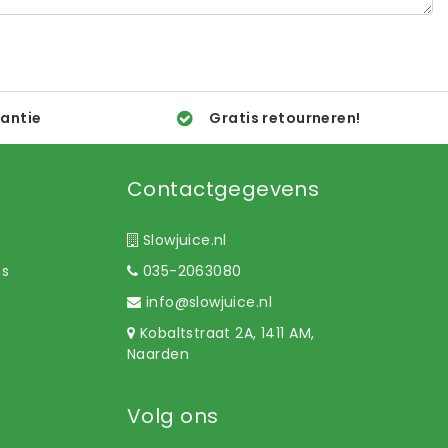
rantie
Gratis retourneren!
Contactgegevens
Slowjuice.nl
ns
035-2063080
info@slowjuice.nl
Kobaltstraat 2A, 1411 AM,
Naarden
Volg ons