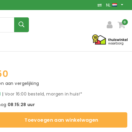
NL
0
50
 aan vergelijking
d
|
Voor 16:00 besteld, morgen in huis!*
nog
08:15:28
uur
Toevoegen aan winkelwagen