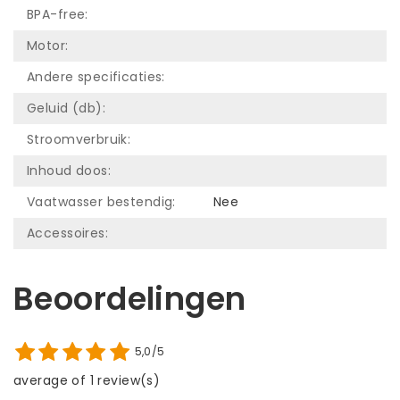
BPA-free:
Motor:
Andere specificaties:
Geluid (db):
Stroomverbruik:
Inhoud doos:
Vaatwasser bestendig:
Nee
Accessoires:
Beoordelingen
5,0/5
average of 1 review(s)