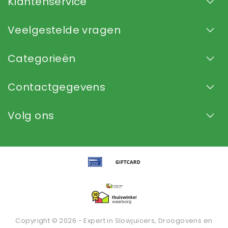
Klantenservice
Veelgestelde vragen
Categorieën
Contactgegevens
Volg ons
Copyright © 2026 - Expert in Slowjuicers, Droogovens en