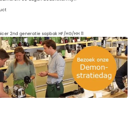
duct
icer 2nd generatie sapbak HF/HG/HH 11