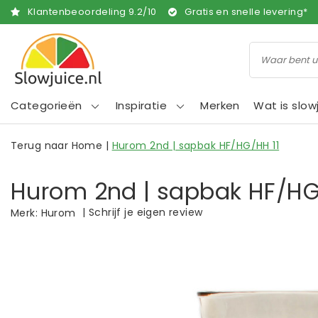
Klantenbeoordeling
9.2
/
10
Gratis en snelle levering*
Categorieën
Inspiratie
Merken
Wat is slow
Terug naar Home
|
Hurom 2nd | sapbak HF/HG/HH 11
Hurom 2nd | sapbak HF/HG
|
Schrijf je eigen review
Merk:
Hurom