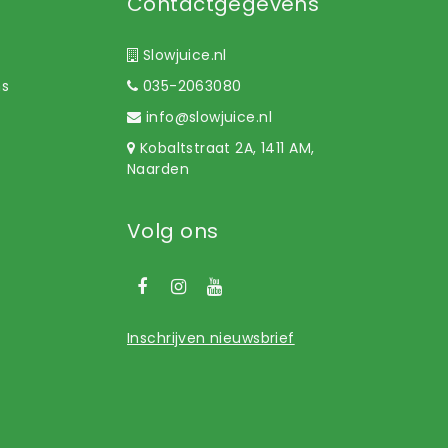
Contactgegevens
Slowjuice.nl
ns
035-2063080
info@slowjuice.nl
Kobaltstraat 2A, 1411 AM,
Naarden
Volg ons
Inschrijven nieuwsbrief