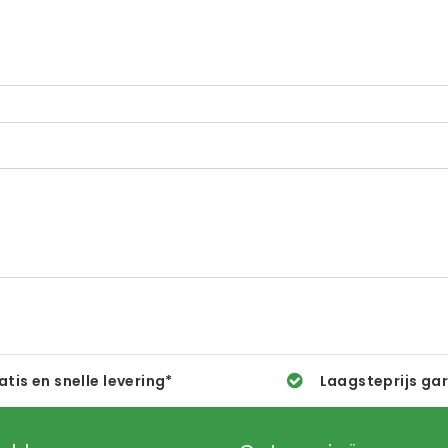
atis en snelle levering*
Laagsteprijs ga