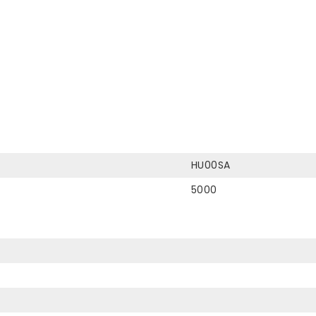
HU00SA
5000