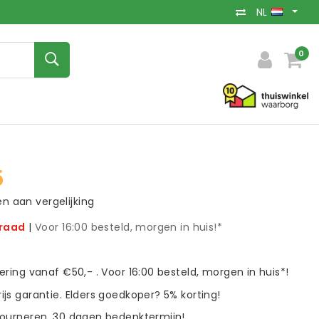
NL
0
5
 aan vergelijking
rraad
|
Voor 16:00 besteld, morgen in huis!*
vering vanaf €50,- . Voor 16:00 besteld, morgen in huis*!
ijs garantie. Elders goedkoper? 5% korting!
tourneren. 30 dagen bedenktermijn!