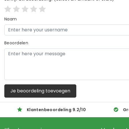
Naam
Beoordelen
Je beoordeling toevoegen
Klantenbeoordeling
9.2
/
10
Gr