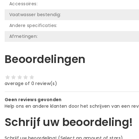
Accessoires:
Vaatwasser bestendig:
Andere specificaties:
Afmetingen:
Beoordelingen
average of 0 review(s)
Geen reviews gevonden
Help ons en andere klanten door het schrijven van een re
Schrijf uw beoordeling!
Schrijf uw beoordeling!
(Select an amount of stars)