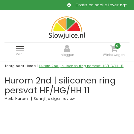
Gratis en snelle levering*
0
Menu
Inloggen
Winkelwagen
Terug naar Home
|
Hurom 2nd | siliconen ring persvat HF/HG/HH 11
Hurom 2nd | siliconen ring
persvat HF/HG/HH 11
|
Schrijf je eigen review
Merk:
Hurom