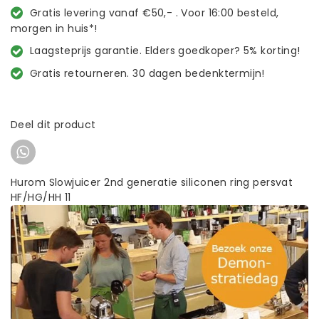
Gratis levering vanaf €50,- . Voor 16:00 besteld,
morgen in huis*!
Laagsteprijs garantie. Elders goedkoper? 5% korting!
Gratis retourneren. 30 dagen bedenktermijn!
Deel dit product
Hurom Slowjuicer 2nd generatie siliconen ring persvat
HF/HG/HH 11