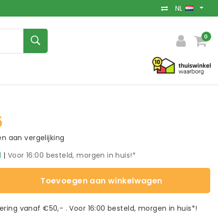
NL
0
5
 aan vergelijking
d
|
Voor 16:00 besteld, morgen in huis!*
Toevoegen aan winkelwagen
vering vanaf €50,- . Voor 16:00 besteld, morgen in huis*!