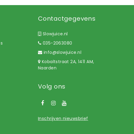
Contactgegevens
Slowjuice.nl
ns
035-2063080
info@slowjuice.nl
Kobaltstraat 2A, 1411 AM,
Naarden
Volg ons
Inschrijven nieuwsbrief