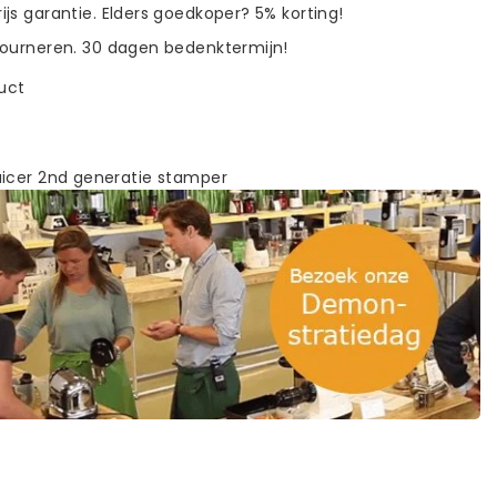
ijs garantie. Elders goedkoper? 5% korting!
tourneren. 30 dagen bedenktermijn!
duct
icer 2nd generatie stamper