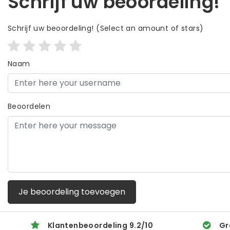
Schrijf uw beoordeling!
Schrijf uw beoordeling!
(Select an amount of stars)
Naam
Beoordelen
Je beoordeling toevoegen
Klantenbeoordeling
9.2
/
10
Gr