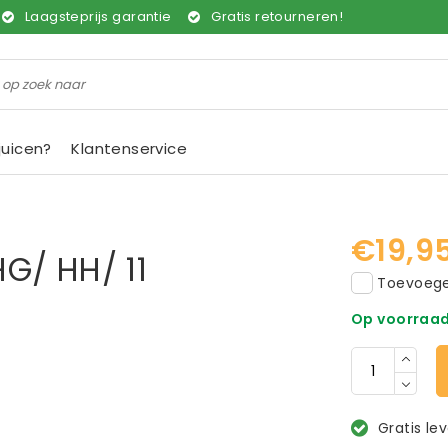
Laagsteprijs garantie
Gratis retourneren!
juicen?
Klantenservice
€19,9
G/ HH/ 11
Toevoegen
Op voorraa
Gratis le