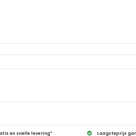
atis en snelle levering*
Laagsteprijs ga