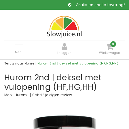
Gratis en snelle levering*
0
Menu
Inloggen
Winkelwagen
Terug naar Home
|
Hurom 2nd | deksel met vulopening (HF,HG,HH)
Hurom 2nd | deksel met
vulopening (HF,HG,HH)
|
Schrijf je eigen review
Merk:
Hurom