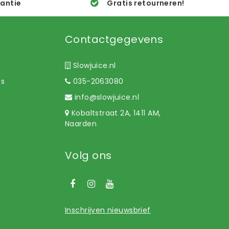
rantie
Gratis retourneren!
Contactgegevens
Slowjuice.nl
ns
035-2063080
info@slowjuice.nl
Kobaltstraat 2A, 1411 AM,
Naarden
Volg ons
Inschrijven nieuwsbrief