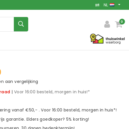
NL
0
0
 aan vergelijking
rraad
|
Voor 16:00 besteld, morgen in huis!*
vering vanaf €50,- . Voor 16:00 besteld, morgen in huis*!
ijs garantie. Elders goedkoper? 5% korting!
tourneren. 30 dagen bedenktermijn!