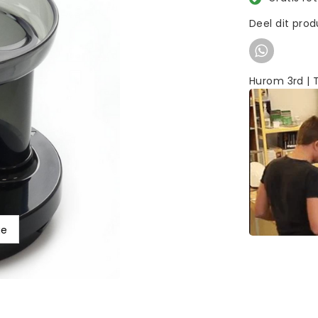
Deel dit pro
Hurom 3rd | 
ge