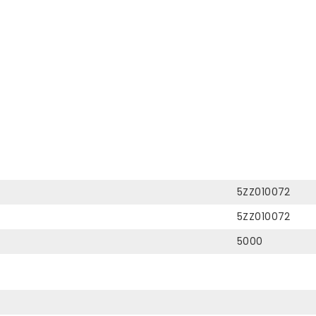
5ZZ010072
5ZZ010072
5000