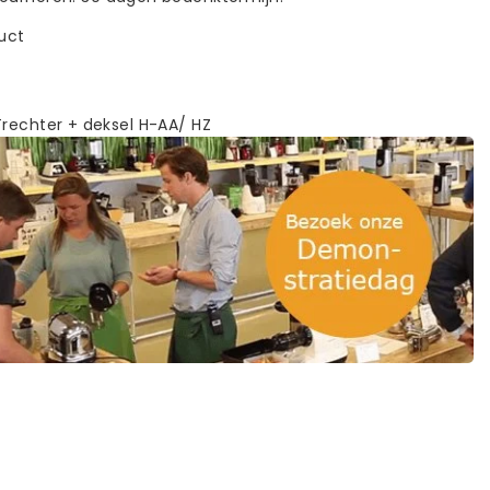
duct
Trechter + deksel H-AA/ HZ