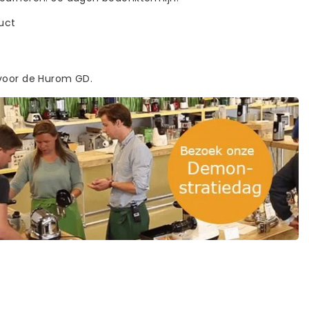
duct
voor de Hurom GD.