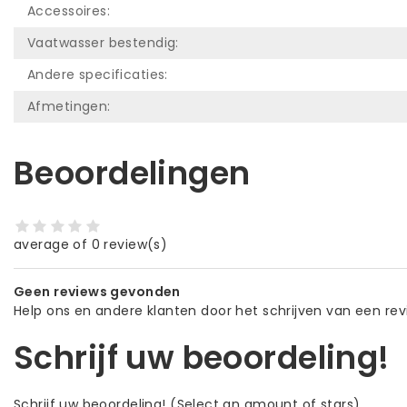
Accessoires:
Vaatwasser bestendig:
Andere specificaties:
Afmetingen:
Beoordelingen
average of 0 review(s)
Geen reviews gevonden
Help ons en andere klanten door het schrijven van een re
Schrijf uw beoordeling!
Schrijf uw beoordeling!
(Select an amount of stars)