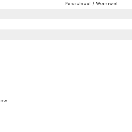
Persschroef / Wormwiel
view