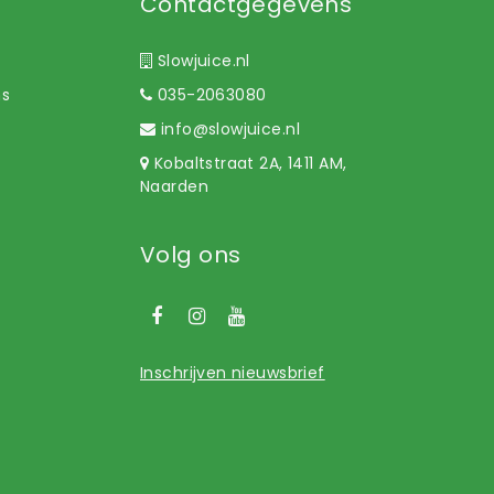
Contactgegevens
Slowjuice.nl
ns
035-2063080
info@slowjuice.nl
Kobaltstraat 2A, 1411 AM,
Naarden
Volg ons
Inschrijven nieuwsbrief