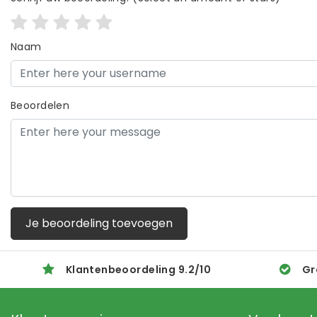
Naam
Beoordelen
Je beoordeling toevoegen
Klantenbeoordeling
9.2
/
10
Gr