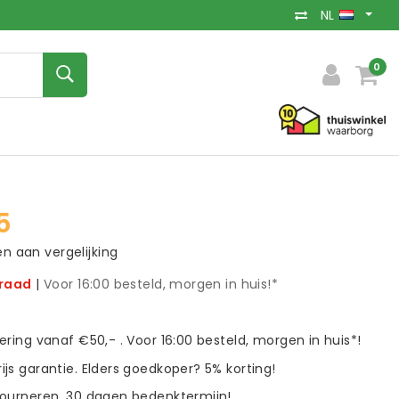
NL
0
5
 aan vergelijking
rraad
|
Voor 16:00 besteld, morgen in huis!*
vering vanaf €50,- . Voor 16:00 besteld, morgen in huis*!
ijs garantie. Elders goedkoper? 5% korting!
tourneren. 30 dagen bedenktermijn!