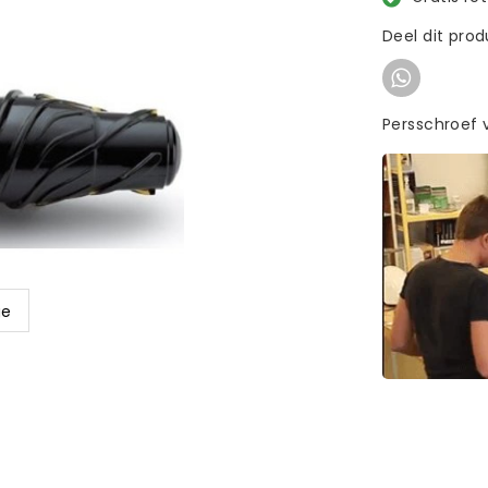
Deel dit pro
Persschroef 
ge