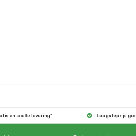
atis en snelle levering*
Laagsteprijs ga