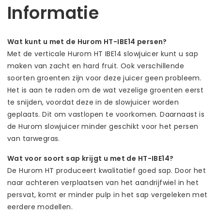
Informatie
Wat kunt u met de Hurom
HT-IBE14
persen?
Met de verticale Hurom HT IBE14 slowjuicer kunt u sap
maken van zacht en hard fruit. Ook verschillende
soorten groenten zijn voor deze juicer geen probleem.
Het is aan te raden om de wat vezelige groenten eerst
te snijden, voordat deze in de slowjuicer worden
geplaats. Dit om vastlopen te voorkomen. Daarnaast is
de Hurom slowjuicer minder geschikt voor het persen
van tarwegras.
Wat voor soort sap krijgt u met de
HT-IBE14
?
De Hurom HT produceert kwalitatief goed sap. Door het
naar achteren verplaatsen van het aandrijfwiel in het
persvat, komt er minder pulp in het sap vergeleken met
eerdere modellen.