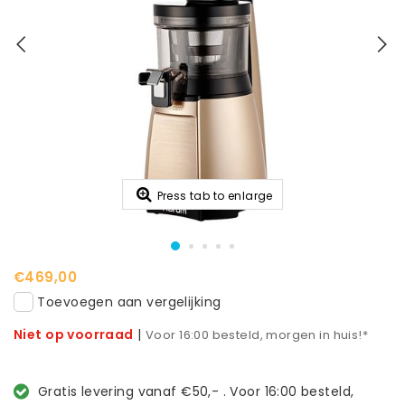
Press tab to enlarge
€469,00
Toevoegen aan vergelijking
Niet op voorraad
|
Voor 16:00 besteld, morgen in huis!*
Gratis levering vanaf €50,- . Voor 16:00 besteld,