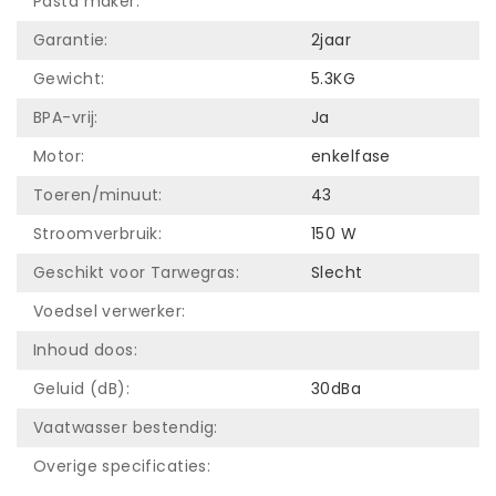
Pasta maker:
Garantie:
2jaar
Gewicht:
5.3KG
BPA-vrij:
Ja
Motor:
enkelfase
Toeren/minuut:
43
Stroomverbruik:
150 W
Geschikt voor Tarwegras:
Slecht
Voedsel verwerker:
Inhoud doos:
Geluid (dB):
30dBa
Vaatwasser bestendig:
Overige specificaties: