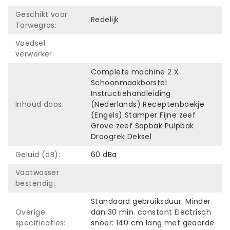
Geschikt voor
Redelijk
Tarwegras:
Voedsel
verwerker:
Complete machine 2 X
Schoonmaakborstel
Instructiehandleiding
Inhoud doos:
(Nederlands) Receptenboekje
(Engels) Stamper Fijne zeef
Grove zeef Sapbak Pulpbak
Droogrek Deksel
Geluid (dB):
60 dBa
Vaatwasser
bestendig:
Standaard gebruiksduur: Minder
Overige
dan 30 min. constant Electrisch
specificaties:
snoer: 140 cm lang met geaarde