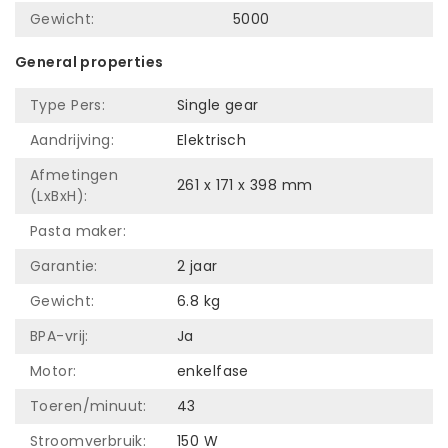
Gewicht:
5000
General properties
Type Pers:
Single gear
Aandrijving:
Elektrisch
Afmetingen
261 x 171 x 398 mm
(LxBxH):
Pasta maker:
Garantie:
2 jaar
Gewicht:
6.8 kg
BPA-vrij:
Ja
Motor:
enkelfase
Toeren/minuut:
43
Stroomverbruik:
150 W