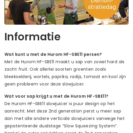
Informatie
Wat kunt u met de Hurom HF-SBE11 persen?
Met de Hurom HF-SBE11 maakt u sap van zowel hard als
zacht fruit. Ook allerlei soorten groenten zoals
bleekselderij, wortels, paprika, radijs, tomaat en kool zijn
geen probleem voor deze slowjuicer.
Wat voor sap krijgt u met de Hurom HF-SBE11?
De Hurom HF-SBE11 slowjuicer is puur design op het
aanrecht. Met deze 2nd generation perst u meer sap
dan met alle andere verticale slowjuicers vanwege het
gepatenteerde dualstage “Slow Squeezing System”.