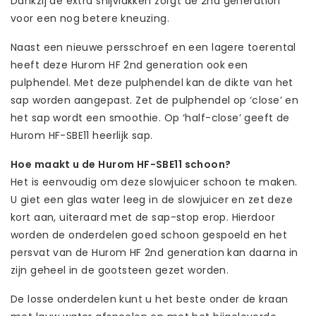
Dankzij de extra snijvlakken zorgt de 2nd generation
voor een nog betere kneuzing.
Naast een nieuwe persschroef en een lagere toerental
heeft deze Hurom HF 2nd generation ook een
pulphendel. Met deze pulphendel kan de dikte van het
sap worden aangepast. Zet de pulphendel op ‘close’ en
het sap wordt een smoothie. Op ‘half-close’ geeft de
Hurom HF-SBE11 heerlijk sap.
Hoe maakt u de Hurom HF-SBE11 schoon?
Het is eenvoudig om deze slowjuicer schoon te maken.
U giet een glas water leeg in de slowjuicer en zet deze
kort aan, uiteraard met de sap-stop erop. Hierdoor
worden de onderdelen goed schoon gespoeld en het
persvat van de Hurom HF 2nd generation kan daarna in
zijn geheel in de gootsteen gezet worden.
De losse onderdelen kunt u het beste onder de kraan